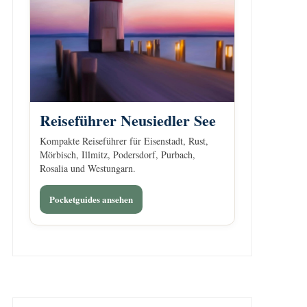
Reiseführer Neusiedler See
Kompakte Reiseführer für Eisenstadt, Rust,
Mörbisch, Illmitz, Podersdorf, Purbach,
Rosalia und Westungarn.
Pocketguides ansehen