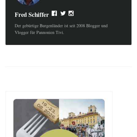
Fred Schiffer
Der gebürtige Burgenländer ist seit 2008 Blogger und
Vlogger für Pannonien Tivi.