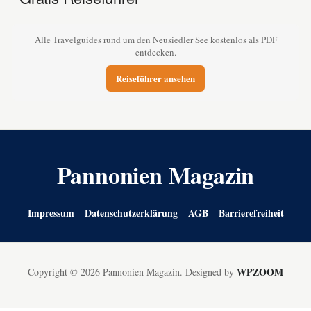
Alle Travelguides rund um den Neusiedler See kostenlos als PDF
entdecken.
Reiseführer ansehen
Pannonien Magazin
Impressum
Datenschutzerklärung
AGB
Barrierefreiheit
WPZOOM
Copyright © 2026 Pannonien Magazin.
Designed by