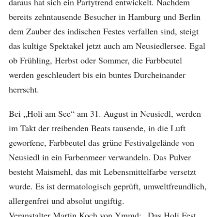
daraus hat sich ein Partytrend entwickelt. Nachdem
bereits zehntausende Besucher in Hamburg und Berlin
dem Zauber des indischen Festes verfallen sind, steigt
das kultige Spektakel jetzt auch am Neusiedlersee. Egal
ob Frühling, Herbst oder Sommer, die Farbbeutel
werden geschleudert bis ein buntes Durcheinander
herrscht.
Bei „Holi am See“ am 31. August in Neusiedl, werden
im Takt der treibenden Beats tausende, in die Luft
geworfene, Farbbeutel das grüne Festivalgelände von
Neusiedl in ein Farbenmeer verwandeln. Das Pulver
besteht Maismehl, das mit Lebensmittelfarbe versetzt
wurde. Es ist dermatologisch geprüft, umweltfreundlich,
allergenfrei und absolut ungiftig.
Veranstalter Martin Koch von Ymmd: „Das Holi Fest