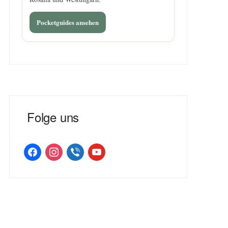
Pocketguides ansehen
Folge uns
facebook
instagram
viber
youtube