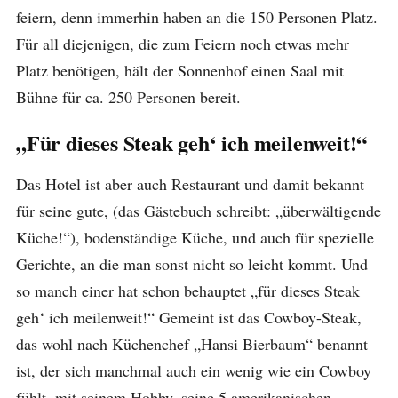
feiern, denn immerhin haben an die 150 Personen Platz.
Für all diejenigen, die zum Feiern noch etwas mehr
Platz benötigen, hält der Sonnenhof einen Saal mit
Bühne für ca. 250 Personen bereit.
„Für dieses Steak geh‘ ich meilenweit!“
Das Hotel ist aber auch Restaurant und damit bekannt
für seine gute, (das Gästebuch schreibt: „überwältigende
Küche!“), bodenständige Küche, und auch für spezielle
Gerichte, an die man sonst nicht so leicht kommt. Und
so manch einer hat schon behauptet „für dieses Steak
geh‘ ich meilenweit!“ Gemeint ist das Cowboy-Steak,
das wohl nach Küchenchef „Hansi Bierbaum“ benannt
ist, der sich manchmal auch ein wenig wie ein Cowboy
fühlt, mit seinem Hobby, seine 5 amerikanischen