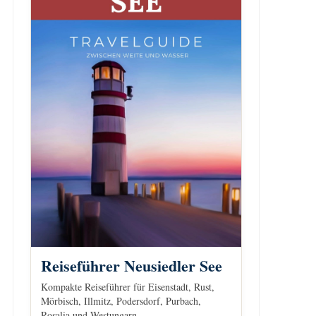
Reiseführer Neusiedler See
Kompakte Reiseführer für Eisenstadt, Rust,
Mörbisch, Illmitz, Podersdorf, Purbach,
Rosalia und Westungarn.