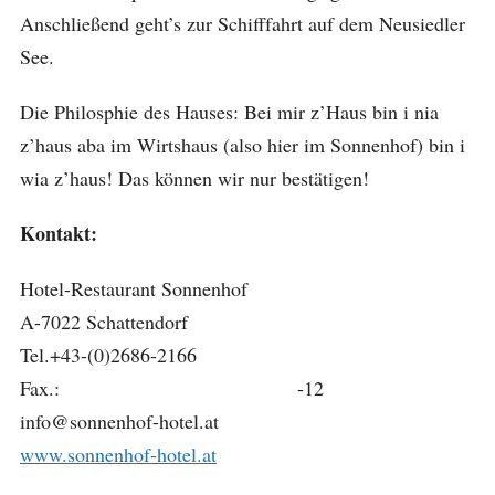
Anschließend geht’s zur Schifffahrt auf dem Neusiedler
See.
Die Philosphie des Hauses: Bei mir z’Haus bin i nia
z’haus aba im Wirtshaus (also hier im Sonnenhof) bin i
wia z’haus! Das können wir nur bestätigen!
Kontakt:
Hotel-Restaurant Sonnenhof
A-7022 Schattendorf
Tel.+43-(0)2686-2166
Fax.: -12
info@sonnenhof-hotel.at
www.sonnenhof-hotel.at