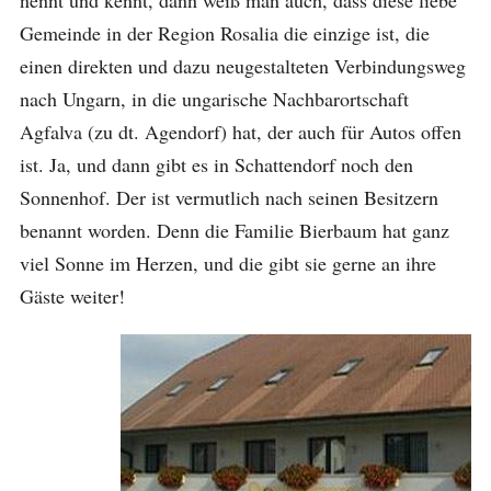
nennt und kennt, dann weiß man auch, dass diese liebe
Gemeinde in der Region Rosalia die einzige ist, die
einen direkten und dazu neugestalteten Verbindungsweg
nach Ungarn, in die ungarische Nachbarortschaft
Agfalva (zu dt. Agendorf) hat, der auch für Autos offen
ist. Ja, und dann gibt es in Schattendorf noch den
Sonnenhof. Der ist vermutlich nach seinen Besitzern
benannt worden. Denn die Familie Bierbaum hat ganz
viel Sonne im Herzen, und die gibt sie gerne an ihre
Gäste weiter!