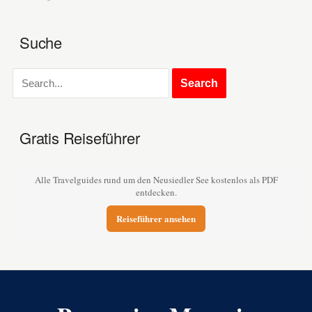
Suche
Gratis Reiseführer
Alle Travelguides rund um den Neusiedler See kostenlos als PDF
entdecken.
Reiseführer ansehen