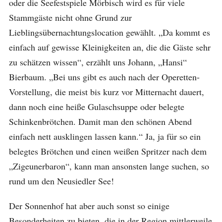
oder die Seefestspiele Mörbisch wird es für viele
Stammgäste nicht ohne Grund zur
Lieblingsübernachtungslocation gewählt. „Da kommt es
einfach auf gewisse Kleinigkeiten an, die die Gäste sehr
zu schätzen wissen“, erzählt uns Johann, „Hansi“
Bierbaum. „Bei uns gibt es auch nach der Operetten-
Vorstellung, die meist bis kurz vor Mitternacht dauert,
dann noch eine heiße Gulaschsuppe oder belegte
Schinkenbrötchen. Damit man den schönen Abend
einfach nett ausklingen lassen kann.“ Ja, ja für so ein
belegtes Brötchen und einen weißen Spritzer nach dem
„Zigeunerbaron“, kann man ansonsten lange suchen, so
rund um den Neusiedler See!
Der Sonnenhof hat aber auch sonst so einige
Besonderheiten zu bieten, die in der Region mittlerweile