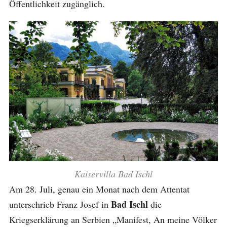
Öffentlichkeit zugänglich.
Kaiservilla Bad Ischl
Am 28. Juli, genau ein Monat nach dem Attentat
Bad Ischl
unterschrieb Franz Josef in
die
Kriegserklärung an Serbien „Manifest, An meine Völker