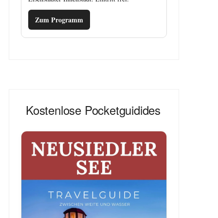
Zum Programm
Kostenlose Pocketguidides