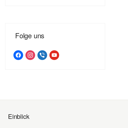
Folge uns
facebook
instagram
viber
youtube
Einblick