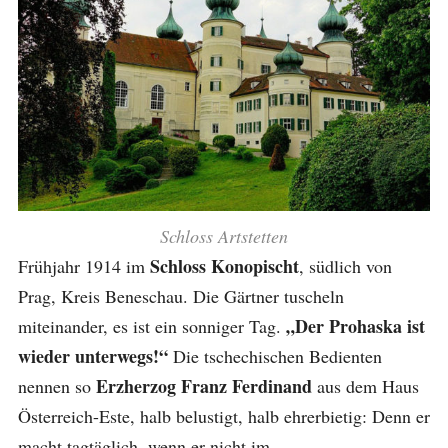
Schloss Artstetten
Schloss Konopischt
Frühjahr 1914 im
, südlich von
Prag, Kreis Beneschau. Die Gärtner tuscheln
„Der Prohaska ist
miteinander, es ist ein sonniger Tag.
wieder unterwegs!“
Die tschechischen Bedienten
Erzherzog Franz Ferdinand
nennen so
aus dem Haus
Österreich-Este, halb belustigt, halb ehrerbietig: Denn er
macht tagtäglich, wenn er nicht im