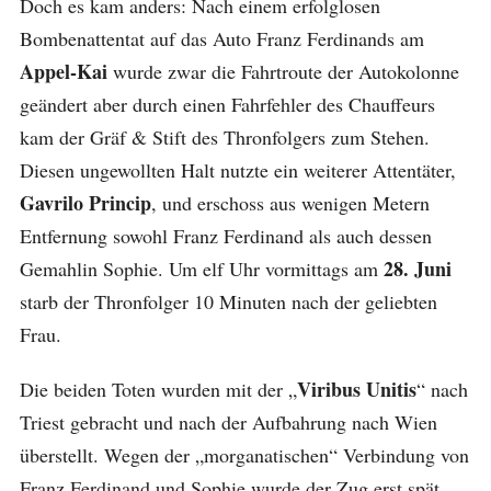
Doch es kam anders: Nach einem erfolglosen
Bombenattentat auf das Auto Franz Ferdinands am
Appel-Kai
wurde zwar die Fahrtroute der Autokolonne
geändert aber durch einen Fahrfehler des Chauffeurs
kam der Gräf & Stift des Thronfolgers zum Stehen.
Diesen ungewollten Halt nutzte ein weiterer Attentäter,
Gavrilo Princip
, und erschoss aus wenigen Metern
Entfernung sowohl Franz Ferdinand als auch dessen
28. Juni
Gemahlin Sophie. Um elf Uhr vormittags am
starb der Thronfolger 10 Minuten nach der geliebten
Frau.
Viribus Unitis
Die beiden Toten wurden mit der „
“ nach
Triest gebracht und nach der Aufbahrung nach Wien
überstellt. Wegen der „morganatischen“ Verbindung von
Franz Ferdinand und Sophie wurde der Zug erst spät