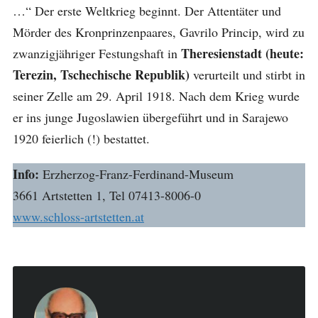
…“ Der erste Weltkrieg beginnt. Der Attentäter und
Mörder des Kronprinzenpaares, Gavrilo Princip, wird zu
Theresienstadt (heute:
zwanzigjähriger Festungshaft in
Terezin, Tschechische Republik)
verurteilt und stirbt in
seiner Zelle am 29. April 1918. Nach dem Krieg wurde
er ins junge Jugoslawien übergeführt und in Sarajewo
1920 feierlich (!) bestattet.
Info:
Erzherzog-Franz-Ferdinand-Museum
3661 Artstetten 1, Tel 07413-8006-0
www.schloss-artstetten.at