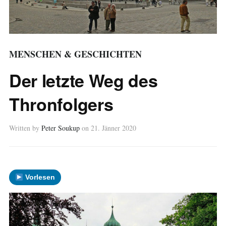
MENSCHEN & GESCHICHTEN
Der letzte Weg des
Thronfolgers
Written by
Peter Soukup
on
21. Jänner 2020
Vorlesen