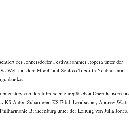
entiert der Jennersdorfer Festivalsommer J:opera unter der
Die Welt auf dem Mond“ auf Schloss Tabor in Neuhaus am
rgenlandes.
Bühnenstars von den führenden europäischen Opernhäusern in
.a. KS Anton Scharinger, KS Edith Lienbacher, Andrew Watts
 Philharmonie Brandenburg unter der Leitung von Julia Jones.