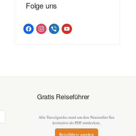
Folge uns
facebook
instagram
viber
youtube
Gratis Reiseführer
Alle Travelguides rund um den Neusiedler See
kostenlos als PDF entdecken.
Reiseführer ansehen