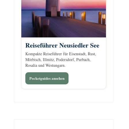
Reiseführer Neusiedler See
Kompakte Reiseführer für Eisenstadt, Rust,
Mörbisch, Illmitz, Podersdorf, Purbach,
Rosalia und Westungarn.
Pocketguides ansehen