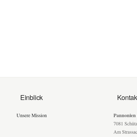
Einblick
Kontak
Pannonien
Unsere Mission
7081 Schüt
Am Strassa