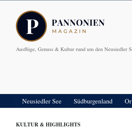
Ausflüge, Genuss & Kultur rund um den Neusiedler S
Neusiedler See
Südburgenland
Or
KULTUR & HIGHLIGHTS