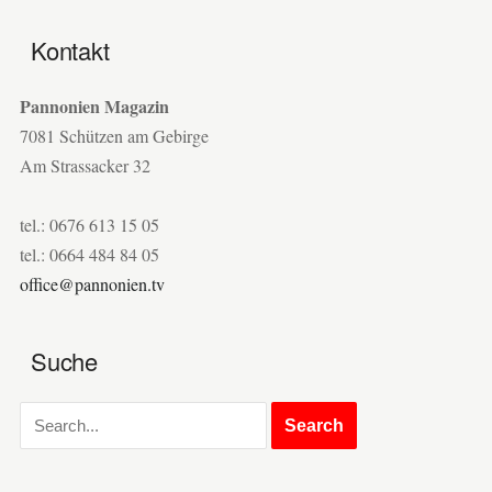
Kontakt
Pannonien Magazin
7081 Schützen am Gebirge
Am Strassacker 32
tel.: 0676 613 15 05
tel.: 0664 484 84 05
office@pannonien.tv
Suche