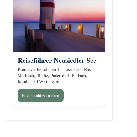
Reiseführer Neusiedler See
Kompakte Reiseführer für Eisenstadt, Rust,
Mörbisch, Illmitz, Podersdorf, Purbach,
Rosalia und Westungarn.
Pocketguides ansehen