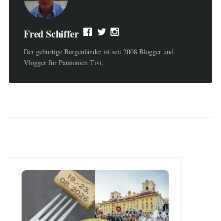
Fred Schiffer
Der gebürtige Burgenländer ist seit 2008 Blogger und
Vlogger für Pannonien Tivi.