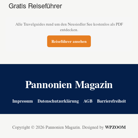
Gratis Reiseführer
Alle Travelguides rund um den Neusiedler See kostenlos als PDF
entdecken.
Reiseführer ansehen
Pannonien Magazin
Impressum
Datenschutzerklärung
AGB
Barrierefreiheit
WPZOOM
Copyright © 2026 Pannonien Magazin.
Designed by