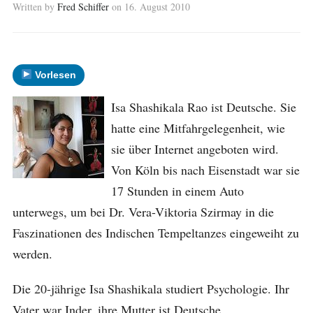
Written by
Fred Schiffer
on
16. August 2010
Vorlesen
Isa Shashikala Rao ist Deutsche. Sie
hatte eine Mitfahrgelegenheit, wie
sie über Internet angeboten wird.
Von Köln bis nach Eisenstadt war sie
17 Stunden in einem Auto
unterwegs, um bei Dr. Vera-Viktoria Szirmay in die
Faszinationen des Indischen Tempeltanzes eingeweiht zu
werden.
Die 20-jährige Isa Shashikala studiert Psychologie. Ihr
Vater war Inder, ihre Mutter ist Deutsche.