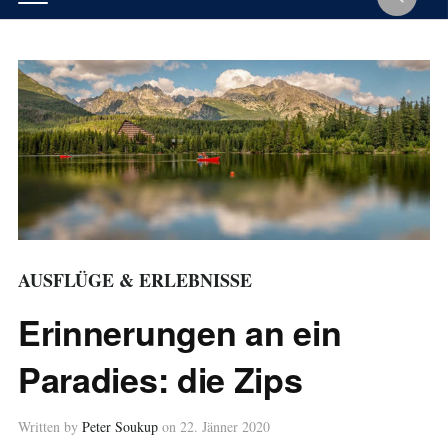
AUSFLÜGE & ERLEBNISSE
Erinnerungen an ein
Paradies: die Zips
Written by
Peter Soukup
on
22. Jänner 2020