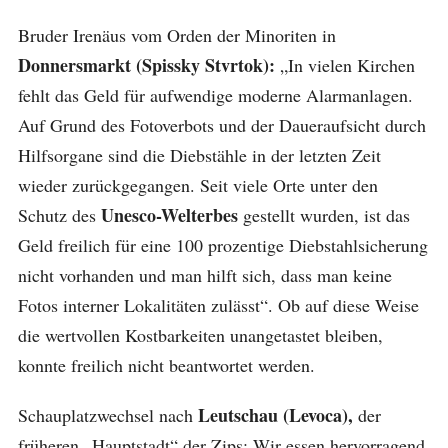
Bruder Irenäus vom Orden der Minoriten in
Donnersmarkt (Spissky Stvrtok):
„In vielen Kirchen
fehlt das Geld für aufwendige moderne Alarmanlagen.
Auf Grund des Fotoverbots und der Daueraufsicht durch
Hilfsorgane sind die Diebstähle in der letzten Zeit
wieder zurückgegangen. Seit viele Orte unter den
Unesco-Welterbes
Schutz des
gestellt wurden, ist das
Geld freilich für eine 100 prozentige Diebstahlsicherung
nicht vorhanden und man hilft sich, dass man keine
Fotos interner Lokalitäten zulässt“. Ob auf diese Weise
die wertvollen Kostbarkeiten unangetastet bleiben,
konnte freilich nicht beantwortet werden.
Leutschau (Levoca),
Schauplatzwechsel nach
der
früheren „Hauptstadt“ der Zips: Wir essen hervorragend