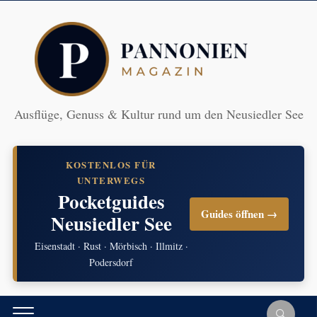
Ausflüge, Genuss & Kultur rund um den Neusiedler See
KOSTENLOS FÜR
UNTERWEGS
Pocketguides
Guides öffnen →
Neusiedler See
Eisenstadt · Rust · Mörbisch · Illmitz ·
Podersdorf