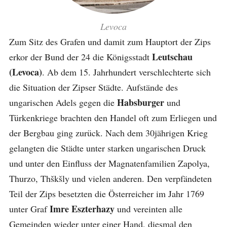
Levoca
Zum Sitz des Grafen und damit zum Hauptort der Zips
Leutschau
erkor der Bund der 24 die Königsstadt
(Levoca)
. Ab dem 15. Jahrhundert verschlechterte sich
die Situation der Zipser Städte. Aufstände des
Habsburger
ungarischen Adels gegen die
und
Türkenkriege brachten den Handel oft zum Erliegen und
der Bergbau ging zurück. Nach dem 30jährigen Krieg
gelangten die Städte unter starken ungarischen Druck
und unter den Einfluss der Magnatenfamilien Zapolya,
Thurzo, Thškšly und vielen anderen. Den verpfändeten
Teil der Zips besetzten die Österreicher im Jahr 1769
Imre Eszterhazy
unter Graf
und vereinten alle
Gemeinden wieder unter einer Hand, diesmal den