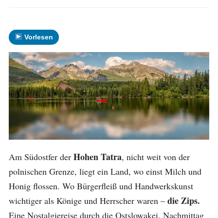
Vorlesen
Hohen Tatra
Am Südostfer der
, nicht weit von der
polnischen Grenze, liegt ein Land, wo einst Milch und
Honig flossen. Wo Bürgerfleiß und Handwerkskunst
die Zips.
wichtiger als Könige und Herrscher waren –
Eine Nostalgiereise durch die Ostslowakei. Nachmittag