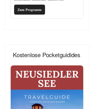
Zum Programm
Kostenlose Pocketguidides