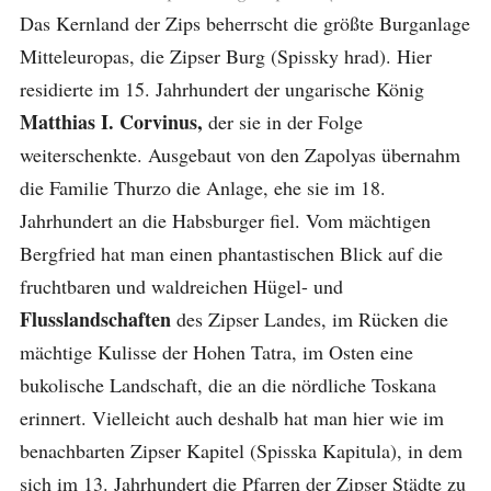
Das Kernland der Zips beherrscht die größte Burganlage
Mitteleuropas, die Zipser Burg (Spissky hrad). Hier
residierte im 15. Jahrhundert der ungarische König
Matthias I. Corvinus,
der sie in der Folge
weiterschenkte. Ausgebaut von den Zapolyas übernahm
die Familie Thurzo die Anlage, ehe sie im 18.
Jahrhundert an die Habsburger fiel. Vom mächtigen
Bergfried hat man einen phantastischen Blick auf die
fruchtbaren und waldreichen Hügel- und
Flusslandschaften
des Zipser Landes, im Rücken die
mächtige Kulisse der Hohen Tatra, im Osten eine
bukolische Landschaft, die an die nördliche Toskana
erinnert. Vielleicht auch deshalb hat man hier wie im
benachbarten Zipser Kapitel (Spisska Kapitula), in dem
sich im 13. Jahrhundert die Pfarren der Zipser Städte zu