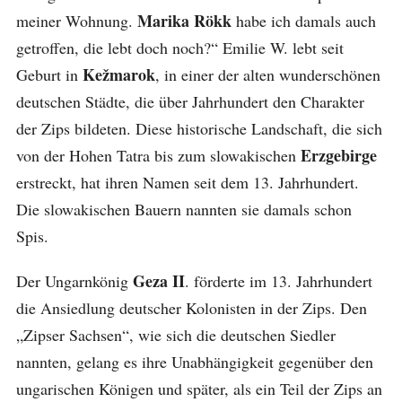
Marika Rökk
meiner Wohnung.
habe ich damals auch
getroffen, die lebt doch noch?“ Emilie W. lebt seit
Kežmarok
Geburt in
, in einer der alten wunderschönen
deutschen Städte, die über Jahrhundert den Charakter
der Zips bildeten. Diese historische Landschaft, die sich
Erzgebirge
von der Hohen Tatra bis zum slowakischen
erstreckt, hat ihren Namen seit dem 13. Jahrhundert.
Die slowakischen Bauern nannten sie damals schon
Spis.
Geza II
Der Ungarnkönig
. förderte im 13. Jahrhundert
die Ansiedlung deutscher Kolonisten in der Zips. Den
„Zipser Sachsen“, wie sich die deutschen Siedler
nannten, gelang es ihre Unabhängigkeit gegenüber den
ungarischen Königen und später, als ein Teil der Zips an