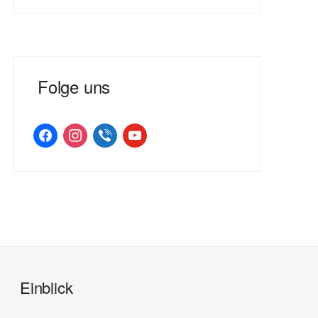
Folge uns
facebook
instagram
viber
youtube
Einblick