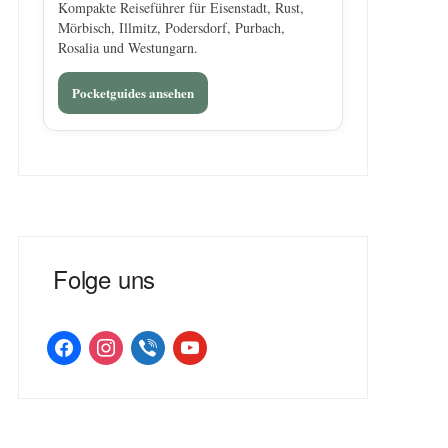
Kompakte Reiseführer für Eisenstadt, Rust,
Mörbisch, Illmitz, Podersdorf, Purbach,
Rosalia und Westungarn.
Pocketguides ansehen
Folge uns
facebook
instagram
viber
youtube