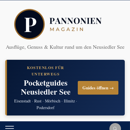
Ausflüge, Genuss & Kultur rund um den Neusiedler See
KOSTENLOS FÜR
UNTERWEGS
Pocketguides
Guides öffnen →
Neusiedler See
Eisenstadt · Rust · Mörbisch · Illmitz ·
Podersdorf