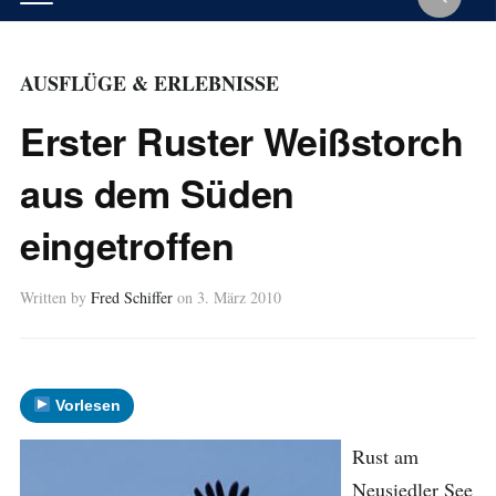
AUSFLÜGE & ERLEBNISSE
Erster Ruster Weißstorch
aus dem Süden
eingetroffen
Written by
Fred Schiffer
on
3. März 2010
Vorlesen
Rust am
Neusiedler See