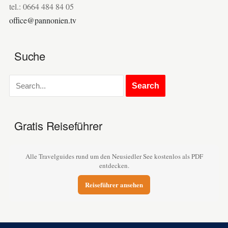
tel.: 0664 484 84 05
office@pannonien.tv
Suche
Gratis Reiseführer
Alle Travelguides rund um den Neusiedler See kostenlos als PDF
entdecken.
Reiseführer ansehen