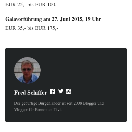
EUR 25,- bis EUR 100,-
Galavorführung am 27. Juni 2015, 19 Uhr
EUR 35,- bis EUR 175,-
Fred Schiffer
Der gebürtige Burgenländer ist seit 2008 Blogger und
Vlogger für Pannonien Tivi.