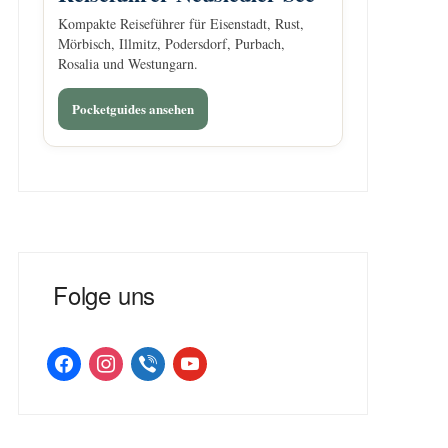
Kompakte Reiseführer für Eisenstadt, Rust,
Mörbisch, Illmitz, Podersdorf, Purbach,
Rosalia und Westungarn.
Pocketguides ansehen
Folge uns
facebook
instagram
viber
youtube