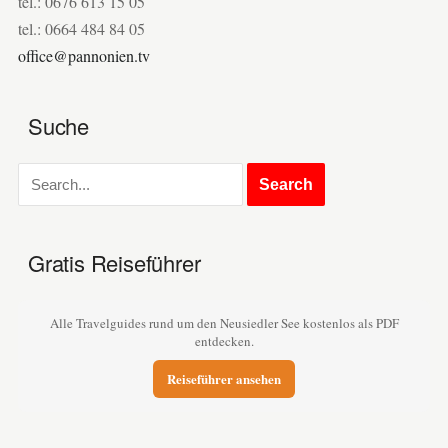
tel.: 0676 613 15 05
tel.: 0664 484 84 05
office@pannonien.tv
Suche
Gratis Reiseführer
Alle Travelguides rund um den Neusiedler See kostenlos als PDF
entdecken.
Reiseführer ansehen