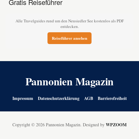
Gratis Reiseführer
Alle Travelguides rund um den Neusiedler See kostenlos als PDF
entdecken.
Reiseführer ansehen
Pannonien Magazin
Impressum
Datenschutzerklärung
AGB
Barrierefreiheit
WPZOOM
Copyright © 2026 Pannonien Magazin.
Designed by