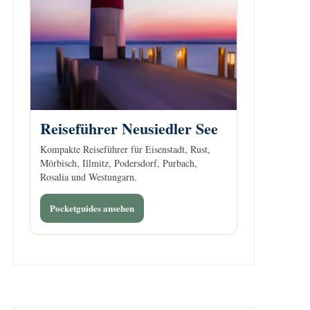
Reiseführer Neusiedler See
Kompakte Reiseführer für Eisenstadt, Rust,
Mörbisch, Illmitz, Podersdorf, Purbach,
Rosalia und Westungarn.
Pocketguides ansehen