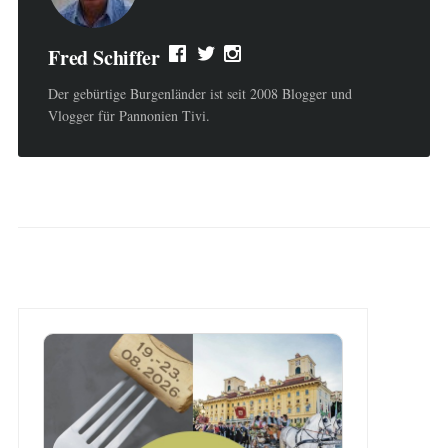
Fred Schiffer
Der gebürtige Burgenländer ist seit 2008 Blogger und
Vlogger für Pannonien Tivi.