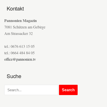
Kontakt
Pannonien Magazin
7081 Schützen am Gebirge
Am Strassacker 32
tel.: 0676 613 15 05
tel.: 0664 484 84 05
office@pannonien.tv
Suche