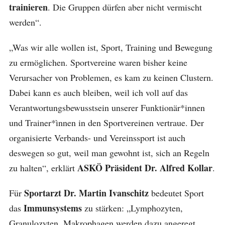
trainieren
. Die Gruppen dürfen aber nicht vermischt
werden“.
„Was wir alle wollen ist, Sport, Training und Bewegung
zu ermöglichen. Sportvereine waren bisher keine
Verursacher von Problemen, es kam zu keinen Clustern.
Dabei kann es auch bleiben, weil ich voll auf das
Verantwortungsbewusstsein unserer Funktionär*innen
und Trainer*ìnnen in den Sportvereinen vertraue. Der
organisierte Verbands- und Vereinssport ist auch
deswegen so gut, weil man gewohnt ist, sich an Regeln
ASKÖ Präsident Dr. Alfred Kollar
zu halten“, erklärt
.
Sportarzt Dr. Martin Ivanschitz
Für
bedeutet Sport
Immunsystems
das
zu stärken: „Lymphozyten,
Granulozyten, Makrophagen werden dazu angeregt,