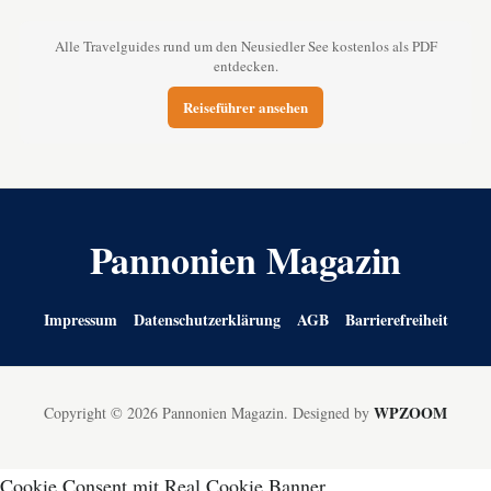
Alle Travelguides rund um den Neusiedler See kostenlos als PDF
entdecken.
Reiseführer ansehen
Pannonien Magazin
Impressum
Datenschutzerklärung
AGB
Barrierefreiheit
WPZOOM
Copyright © 2026 Pannonien Magazin.
Designed by
Cookie Consent mit Real Cookie Banner