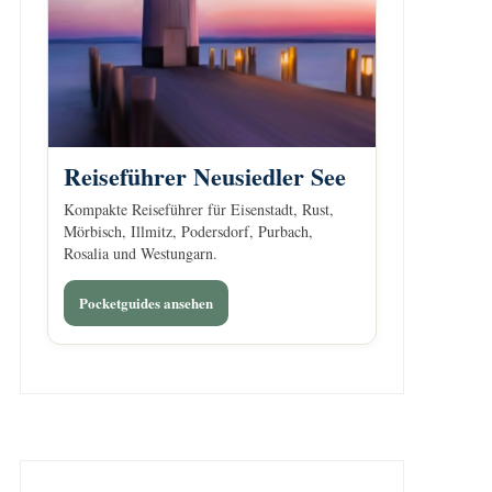
Reiseführer Neusiedler See
Kompakte Reiseführer für Eisenstadt, Rust,
Mörbisch, Illmitz, Podersdorf, Purbach,
Rosalia und Westungarn.
Pocketguides ansehen