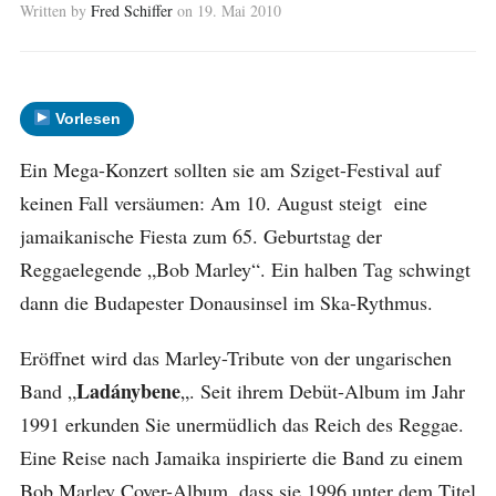
Written by
Fred Schiffer
on
19. Mai 2010
Vorlesen
Ein Mega-Konzert sollten sie am Sziget-Festival auf
keinen Fall versäumen: Am 10. August steigt eine
jamaikanische Fiesta zum 65. Geburtstag der
Reggaelegende „Bob Marley“. Ein halben Tag schwingt
dann die Budapester Donausinsel im Ska-Rythmus.
Eröffnet wird das Marley-Tribute von der ungarischen
Ladánybene
Band „
„. Seit ihrem Debüt-Album im Jahr
1991 erkunden Sie unermüdlich das Reich des Reggae.
Eine Reise nach Jamaika inspirierte die Band zu einem
Bob Marley Cover-Album, dass sie 1996 unter dem Titel