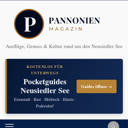
Ausflüge, Genuss & Kultur rund um den Neusiedler See
KOSTENLOS FÜR
UNTERWEGS
Pocketguides
Guides öffnen →
Neusiedler See
Eisenstadt · Rust · Mörbisch · Illmitz ·
Podersdorf