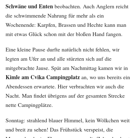
Schwäne und Enten
beobachten. Auch Anglern reicht
die schwimmende Nahrung für mehr als ein
Wochenende: Karpfen, Brassen und Hechte kann man
mit etwas Glück schon mit der bloßen Hand fangen.
Eine kleine Pause durfte natürlich nicht fehlen, wir
legten am Ufer an und alle stürzten sich auf die
mitgebrachte Jause. Spät am Nachmittag kamen wir in
Kimle am Cvika Campingplatz
an, wo uns bereits ein
Abendessen erwartete. Hier verbrachten wir auch die
Nacht. Man findet übrigens auf der gesamten Strecke
nette Campingplätze.
Sonntag: strahlend blauer Himmel, kein Wölkchen weit
und breit zu sehen! Das Frühstück verspeist, die