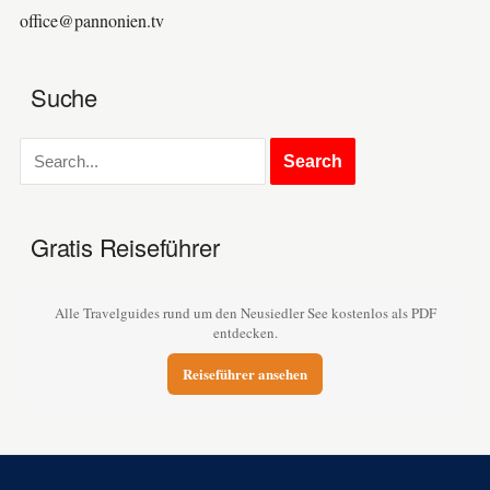
office@pannonien.tv
Suche
Gratis Reiseführer
Alle Travelguides rund um den Neusiedler See kostenlos als PDF
entdecken.
Reiseführer ansehen