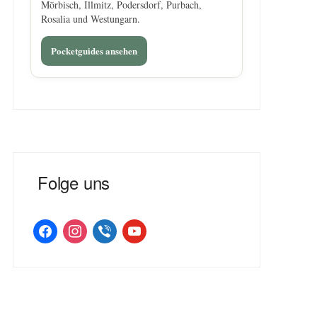
Mörbisch, Illmitz, Podersdorf, Purbach,
Rosalia und Westungarn.
Pocketguides ansehen
Folge uns
facebook
instagram
viber
youtube