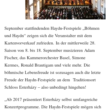
September stattfindenden Haydn-Festspiele „Böhmen
und Haydn“ zeigen sich die Veranstalter mit dem
Kartenvorverkauf zufrieden. In der mittlerweile 28.
Saison von 8. bis 18. September musizieren Adam
Fischer, das Kammerorchester Basel, Simone
Kermes, Ronald Brautigam und viele mehr. Die
böhmische Lebensfreude ist sozusagen auch die letzte
Freude der Haydn-Festspiele an dem Traditionsort
Schloss Esterházy – also unbedingt hingehen!
„Ab 2017 präsentiert Esterházy selbst umfangreiche
Konzertprogramme. Die Haydn-Festspiele mögen sich