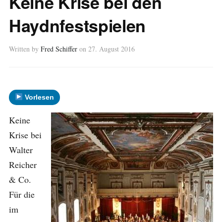
Keine Krise bei den
Haydnfestspielen
Written by
Fred Schiffer
on
27. August 2016
Vorlesen
Keine
Krise bei
Walter
Reicher
& Co.
Für die
im