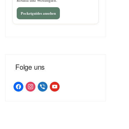
Rosalia und Westungarn.
Pocketguides ansehen
Folge uns
facebook
instagram
viber
youtube