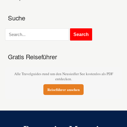
Suche
Gratis Reiseführer
Alle Travelguides rund um den Neusiedler See kostenlos als PDF
entdecken.
Reiseführer ansehen