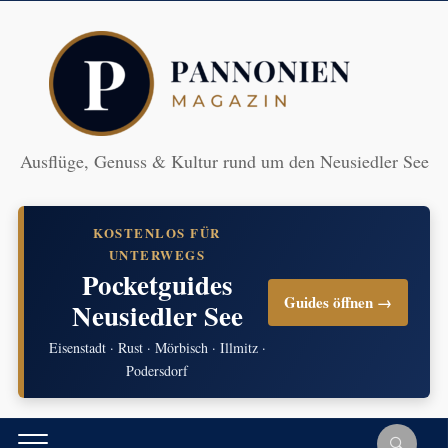
Ausflüge, Genuss & Kultur rund um den Neusiedler See
KOSTENLOS FÜR
UNTERWEGS
Pocketguides
Guides öffnen →
Neusiedler See
Eisenstadt · Rust · Mörbisch · Illmitz ·
Podersdorf