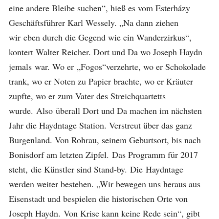
eine andere Bleibe suchen“, hieß es vom Esterházy
Geschäftsführer Karl Wessely. „Na dann ziehen
wir eben durch die Gegend wie ein Wanderzirkus“,
kontert Walter Reicher. Dort und Da wo Joseph Haydn
jemals war. Wo er „Fogos“verzehrte, wo er Schokolade
trank, wo er Noten zu Papier brachte, wo er Kräuter
zupfte, wo er zum Vater des Streichquartetts
wurde. Also überall Dort und Da machen im nächsten
Jahr die Haydntage Station. Verstreut über das ganz
Burgenland. Von Rohrau, seinem Geburtsort, bis nach
Bonisdorf am letzten Zipfel. Das Programm für 2017
steht, die Künstler sind Stand-by. Die Haydntage
werden weiter bestehen. „Wir bewegen uns heraus aus
Eisenstadt und bespielen die historischen Orte von
Joseph Haydn. Von Krise kann keine Rede sein“, gibt