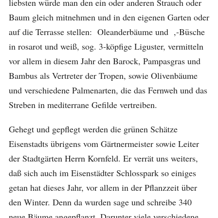
liebsten würde man den ein oder anderen Strauch oder
Baum gleich mitnehmen und in den eigenen Garten oder
auf die Terrasse stellen: Oleanderbäume und ,-Büsche
in rosarot und weiß, sog. 3-köpfige Liguster, vermitteln
vor allem in diesem Jahr den Barock, Pampasgras und
Bambus als Vertreter der Tropen, sowie Olivenbäume
und verschiedene Palmenarten, die das Fernweh und das
Streben in mediterrane Gefilde vertreiben.
Gehegt und gepflegt werden die grünen Schätze
Eisenstadts übrigens vom Gärtnermeister sowie Leiter
der Stadtgärten Herrn Kornfeld. Er verrät uns weiters,
daß sich auch im Eisenstädter Schlosspark so einiges
getan hat dieses Jahr, vor allem in der Pflanzzeit über
den Winter. Denn da wurden sage und schreibe 340
neue Bäume angepflanzt. Darunter viele verschiedene