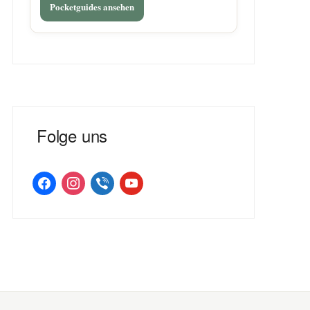
Pocketguides ansehen
Folge uns
facebook
instagram
viber
youtube