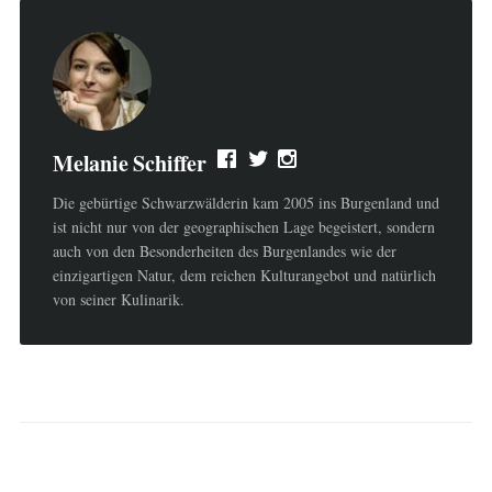
Melanie Schiffer
Die gebürtige Schwarzwälderin kam 2005 ins Burgenland und
ist nicht nur von der geographischen Lage begeistert, sondern
auch von den Besonderheiten des Burgenlandes wie der
einzigartigen Natur, dem reichen Kulturangebot und natürlich
von seiner Kulinarik.