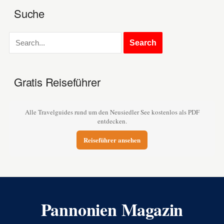
Suche
Gratis Reiseführer
Alle Travelguides rund um den Neusiedler See kostenlos als PDF
entdecken.
Reiseführer ansehen
Pannonien Magazin