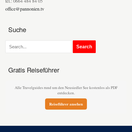
tel.: 0664 484 84 05
office@pannonien.tv
Suche
Gratis Reiseführer
Alle Travelguides rund um den Neusiedler See kostenlos als PDF
entdecken.
Reiseführer ansehen