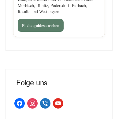
Mörbisch, Illmitz, Podersdorf, Purbach,
Rosalia und Westungarn.
Pocketguides ansehen
Folge uns
facebook
instagram
viber
youtube