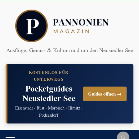
Ausflüge, Genuss & Kultur rund um den Neusiedler See
KOSTENLOS FÜR
UNTERWEGS
Pocketguides
Guides öffnen →
Neusiedler See
Eisenstadt · Rust · Mörbisch · Illmitz ·
Podersdorf