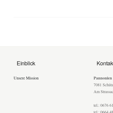
Einblick
Kontak
Pannonien
Unsere Mission
7081 Schüt
Am Strassa
tel.: 0676 6
tel.: 0664 4