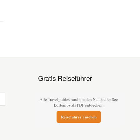
Gratis Reiseführer
Alle Travelguides rund um den Neusiedler See
kostenlos als PDF entdecken.
Reiseführer ansehen