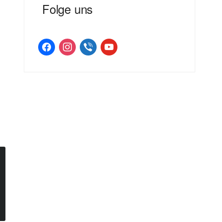
Folge uns
facebook
instagram
viber
youtube