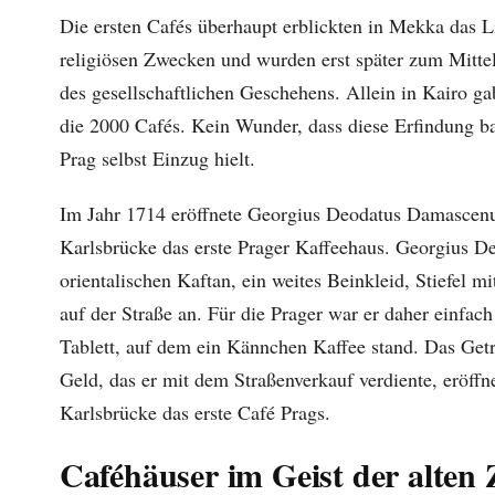
Die ersten Cafés überhaupt erblickten in Mekka das Li
religiösen Zwecken und wurden erst später zum Mitte
des gesellschaftlichen Geschehens. Allein in Kairo ga
die 2000 Cafés. Kein Wunder, dass diese Erfindung b
Prag selbst Einzug hielt.
Im Jahr 1714 eröffnete Georgius Deodatus Damascenu
Karlsbrücke das erste Prager Kaffeehaus. Georgius De
orientalischen Kaftan, ein weites Beinkleid, Stiefel 
auf der Straße an. Für die Prager war er daher einfach
Tablett, auf dem ein Kännchen Kaffee stand. Das Getr
Geld, das er mit dem Straßenverkauf verdiente, eröff
Karlsbrücke das erste Café Prags.
Caféhäuser im Geist der alten 