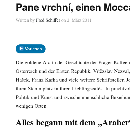
Pane vrchní, einen Mocca
Written by
Fred Schiffer
on
2. März 2011
Vorlesen
Die goldene Ära in der Geschichte der Prager Kaffee
Österreich und der Ersten Republik. Vítězslav Nezval,
Hašek, Franz Kafka und viele weitere Schriftsteller, 
ihren Stammplatz in ihren Lieblingscafés. In pracht
Politik und Kunst und zwischenmenschliche Beziehung
wenigen Orten.
Alles begann mit dem „Araber