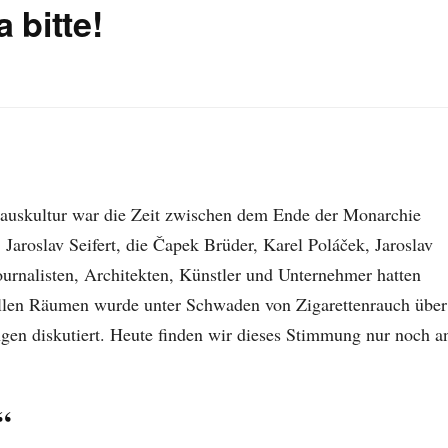
 bitte!
hauskultur war die Zeit zwischen dem Ende der Monarchie
 Jaroslav Seifert, die Čapek Brüder, Karel Poláček, Jaroslav
Journalisten, Architekten, Künstler und Unternehmer hatten
vollen Räumen wurde unter Schwaden von Zigarettenrauch über
en diskutiert. Heute finden wir dieses Stimmung nur noch a
“