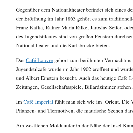
Gegenüber dem Nationaltheater befindet sich eines de
der Eröffnung im Jahr 1863 gehört es zum traditionell
Franz Kafka, Rainer Maria Rilke, Jaroslav Seifert od
des Jugendstilcafés sind von großen Fenstern durchset
Nationaltheater und die Karlsbrücke bieten.
Das
Café Louvre
gehört zum berühmten Vermächtnis de
Jugendstilcafé wurde im Jahr 1902 eröffnet und wur
und Albert Einstein besucht. Auch das heutige Café Lo
Zeitungen, Gesellschaftsspiele, Billardzimmer stehen
Im
Café Imperial
fühlt man sich wie im Orient. Die
Pflanzen- und Tiermotiven, die maurische Szenen dars
Am westlichen Moldauufer in der Nähe der Insel Kamp