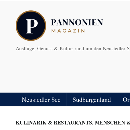
Ausflüge, Genuss & Kultur rund um den Neusiedler S
Neusiedler See
Südburgenland
Or
KULINARIK & RESTAURANTS
,
MENSCHEN &