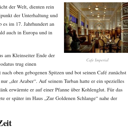
cht der Welt, dienten rein
lpunkt der Unterhaltung und
b es im 17. Jahrhundert an
ald auch in Europa und in
s am Kleinseiter Ende der
Cafe Imperial
odatus trug einen
mit nach oben gebogenen Spitzen und bot seinen Café zunächst
 nur „der Araber“. Auf seinem Turban hatte er ein spezielles
änk erwärmte er auf einer Pfanne über Kohlenglut. Für das
nete er später im Haus „Zur Goldenen Schlange“ nahe der
Zeit