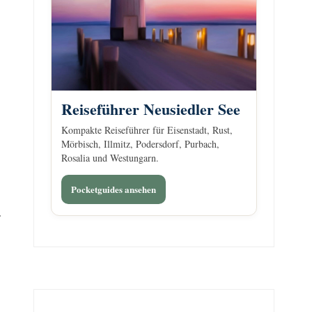
Reiseführer Neusiedler See
Kompakte Reiseführer für Eisenstadt, Rust,
Mörbisch, Illmitz, Podersdorf, Purbach,
Rosalia und Westungarn.
Pocketguides ansehen