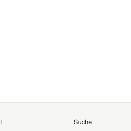
t
Suche