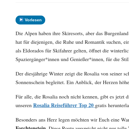
Vorlesen
Die Alpen haben ihre Skiresorts, aber das Burgenland
hat für diejenigen, die Ruhe und Romantik suchen, e
als Eldorados für Skifahrer gelten, öffnet die winterl
Spaziergänger*innen und Genießer*innen, für die Stil
Der diesjährige Winter zeigt die Rosalia von seiner sc
Sonnenschein begleitet. Ein Anblick, der Herzen höhe
Für alle, die Rosalia noch nicht kennen, gibt es jetzt
Rosalia Reiseführer Top 20
unseren
gratis herunterl
Besonders ans Herz legen möchten wir Euch eine Wa
Forchtenstein
. Diese Route verspricht nicht nur toll