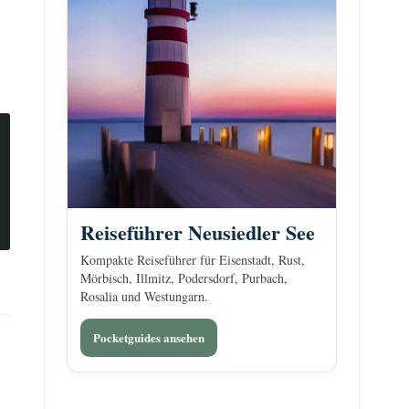
Reiseführer Neusiedler See
Kompakte Reiseführer für Eisenstadt, Rust,
Mörbisch, Illmitz, Podersdorf, Purbach,
Rosalia und Westungarn.
Pocketguides ansehen