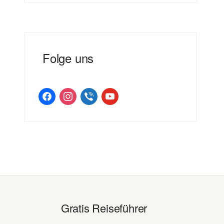
Folge uns
facebook
instagram
viber
youtube
Gratis Reiseführer