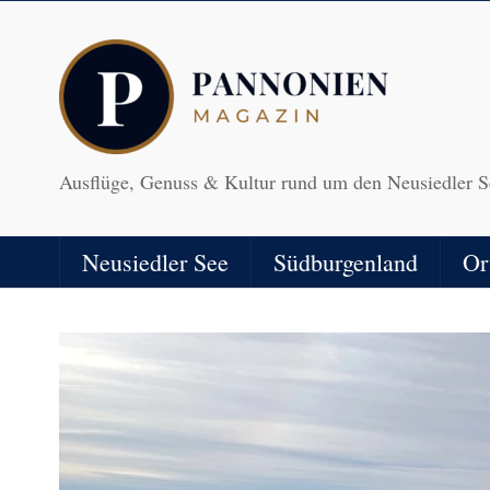
Ausflüge, Genuss & Kultur rund um den Neusiedler S
Neusiedler See
Südburgenland
Or