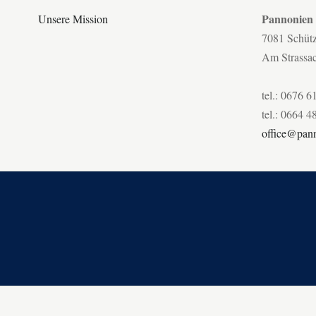
Pannonien
Unsere Mission
7081 Schüt
Am Strassa
tel.: 0676 6
tel.: 0664 4
office@pann