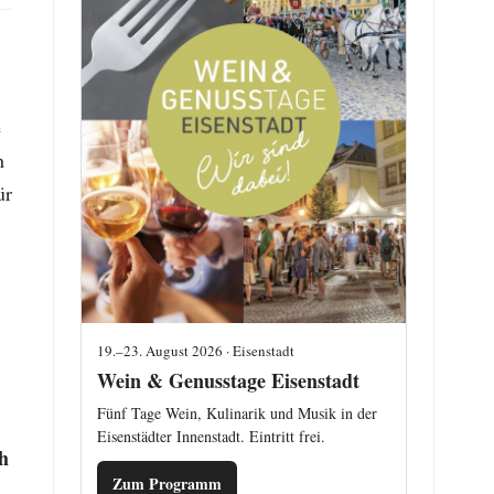
e
h
ür
19.–23. August 2026 · Eisenstadt
Wein & Genusstage Eisenstadt
Fünf Tage Wein, Kulinarik und Musik in der
Eisenstädter Innenstadt. Eintritt frei.
h
Zum Programm