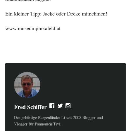
Ein kleiner Tipp: Jacke oder Decke mitnehmen!
www.museumpinkafeld.at
Fred Schiffer
Der gebürtige Burgenländer ist seit 2008 Blogger und
Vlogger für Pannonien Tivi.