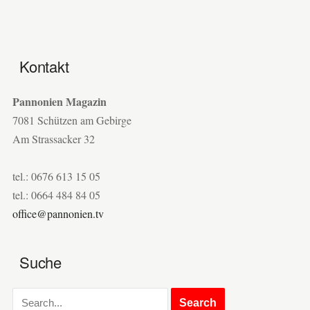
Kontakt
Pannonien Magazin
7081 Schützen am Gebirge
Am Strassacker 32
tel.: 0676 613 15 05
tel.: 0664 484 84 05
office@pannonien.tv
Suche