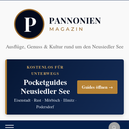
Ausflüge, Genuss & Kultur rund um den Neusiedler See
KOSTENLOS FÜR
UNTERWEGS
Pocketguides
Guides öffnen →
Neusiedler See
Eisenstadt · Rust · Mörbisch · Illmitz ·
Podersdorf