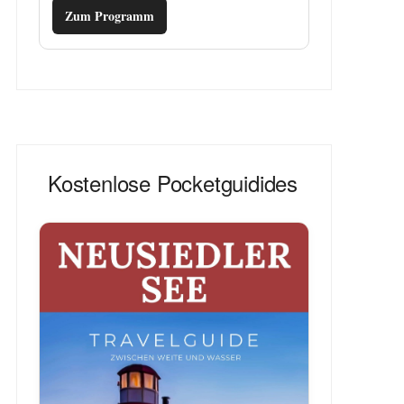
Zum Programm
Kostenlose Pocketguidides