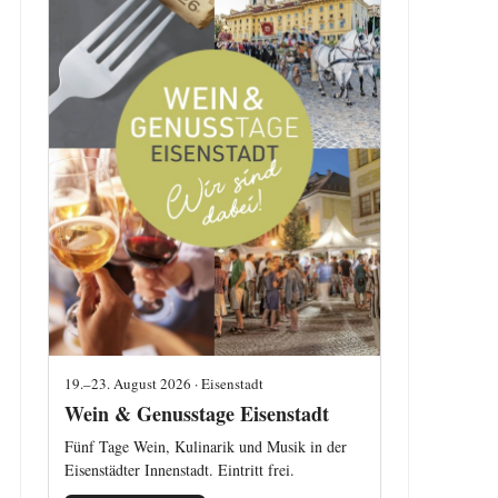
19.–23. August 2026 · Eisenstadt
Wein & Genusstage Eisenstadt
Fünf Tage Wein, Kulinarik und Musik in der
Eisenstädter Innenstadt. Eintritt frei.