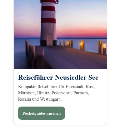
Reiseführer Neusiedler See
Kompakte Reiseführer für Eisenstadt, Rust,
Mörbisch, Illmitz, Podersdorf, Purbach,
Rosalia und Westungarn.
Pocketguides ansehen