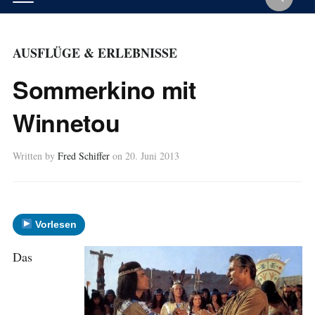
AUSFLÜGE & ERLEBNISSE
Sommerkino mit
Winnetou
Written by
Fred Schiffer
on
20. Juni 2013
Vorlesen
Das