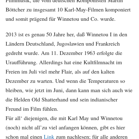
Filmmusik, die vom deutschen Komponisten Martin
Böttcher zu insgesamt 10 Karl-May-Filmen komponiert
und somit prägend für Winnetou und Co. wurde.
2013 ist es genau 50 Jahre her, daß Winnetou I in den
Ländern Deutschland, Jugoslawien und Frankreich
gedreht wurde. Am 11. Dezember 1963 erfolgte die
Uraufführung. Allerdings hat eine Kultfilmnacht im
Freien im Juli viel mehr Flair, als auf den kalten
Dezember zu warten. Und wenn die Temperaturen so
bleiben, wie jetzt im Juni, dann kann man sich auch wie
die Helden Old Shatterhand und sein indianischer
Freund im Film fühlen.
Für all‘ diejenigen, die mit Karl May und Winnetou
(noch) nicht all’zu viel anfangen können, gibt es hier
schon mal einen
Link
zum nachlesen; für alle anderen