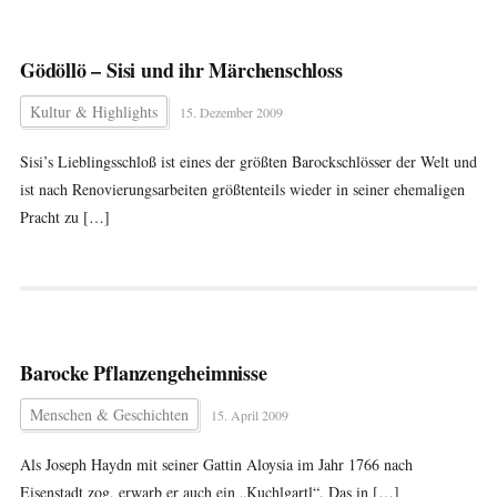
Gödöllö – Sisi und ihr Märchenschloss
Kultur & Highlights
15. Dezember 2009
Sisi’s Lieblingsschloß ist eines der größten Barockschlösser der Welt und
ist nach Renovierungsarbeiten größtenteils wieder in seiner ehemaligen
Pracht zu […]
Barocke Pflanzengeheimnisse
Menschen & Geschichten
15. April 2009
Als Joseph Haydn mit seiner Gattin Aloysia im Jahr 1766 nach
Eisenstadt zog, erwarb er auch ein „Kuchlgartl“. Das in […]