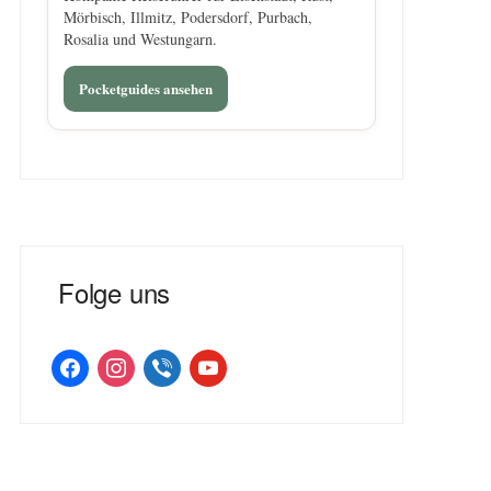
Mörbisch, Illmitz, Podersdorf, Purbach,
Rosalia und Westungarn.
Pocketguides ansehen
Folge uns
facebook
instagram
viber
youtube