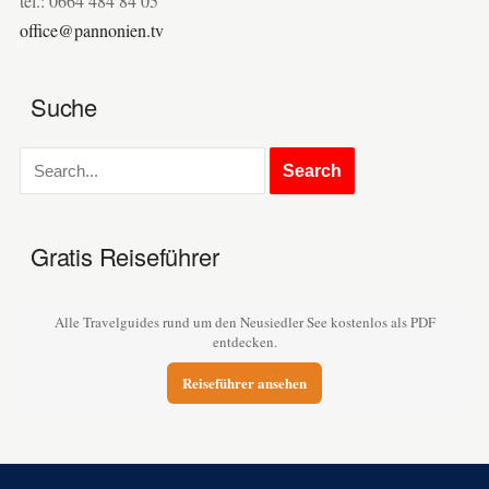
tel.: 0664 484 84 05
office@pannonien.tv
Suche
Gratis Reiseführer
Alle Travelguides rund um den Neusiedler See kostenlos als PDF
entdecken.
Reiseführer ansehen