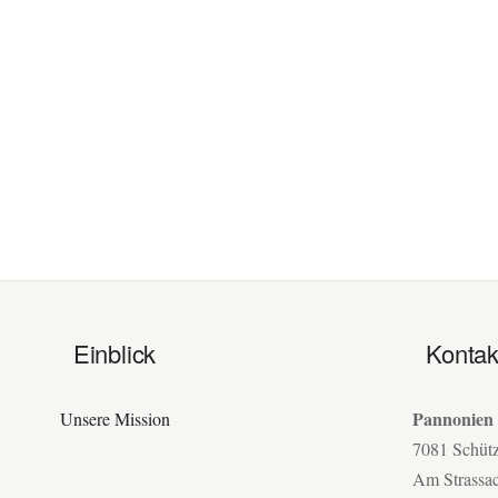
Einblick
Kontak
Pannonien
Unsere Mission
7081 Schüt
Am Strassa