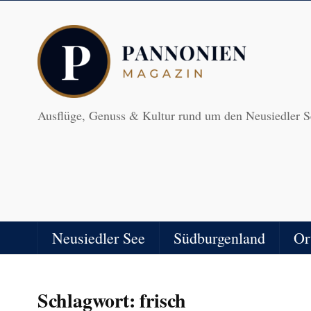
Ausflüge, Genuss & Kultur rund um den Neusiedler S
Neusiedler See
Südburgenland
Or
Schlagwort:
frisch