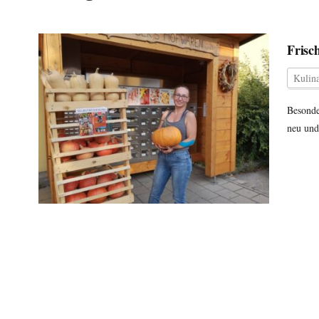
Frisc
Kulina
Besonde
neu und