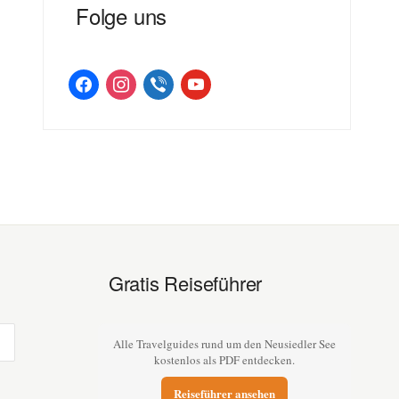
Folge uns
facebook
instagram
viber
youtube
Gratis Reiseführer
Alle Travelguides rund um den Neusiedler See
kostenlos als PDF entdecken.
Reiseführer ansehen