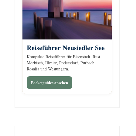
Reiseführer Neusiedler See
Kompakte Reiseführer für Eisenstadt, Rust,
Mörbisch, Illmitz, Podersdorf, Purbach,
Rosalia und Westungarn.
Pocketguides ansehen