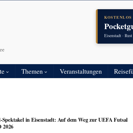
KOSTENLOS
Pocketg
Eisenstadt · Rust
ee
te
Themen
Veranstaltungen
Reisef
l-Spektakel in Eisenstadt: Auf dem Weg zur UEFA Futsal
 2026