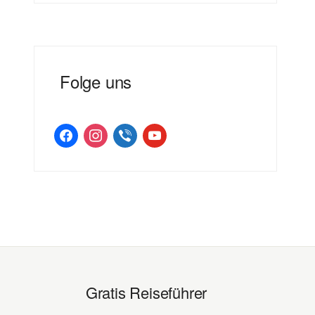
Folge uns
facebook
instagram
viber
youtube
Gratis Reiseführer