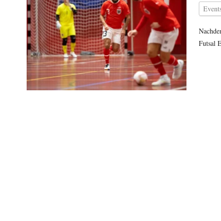
Events
Nachdem
Futsal 