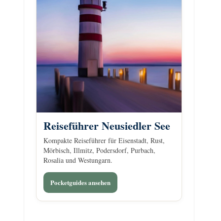
Reiseführer Neusiedler See
Kompakte Reiseführer für Eisenstadt, Rust,
Mörbisch, Illmitz, Podersdorf, Purbach,
Rosalia und Westungarn.
Pocketguides ansehen