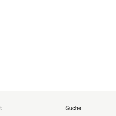
t
Suche