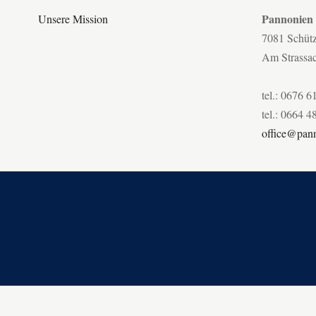
Pannonien
Unsere Mission
7081 Schüt
Am Strassa
tel.: 0676 6
tel.: 0664 4
office@pann