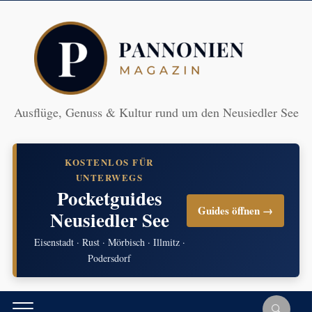
Ausflüge, Genuss & Kultur rund um den Neusiedler See
KOSTENLOS FÜR
UNTERWEGS
Pocketguides
Guides öffnen →
Neusiedler See
Eisenstadt · Rust · Mörbisch · Illmitz ·
Podersdorf