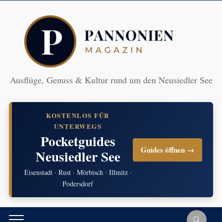
Ausflüge, Genuss & Kultur rund um den Neusiedler See
KOSTENLOS FÜR
UNTERWEGS
Pocketguides
Guides öffnen →
Neusiedler See
Eisenstadt · Rust · Mörbisch · Illmitz ·
Podersdorf