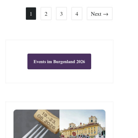
1
2
3
4
Next →
Events im Burgenland 2026