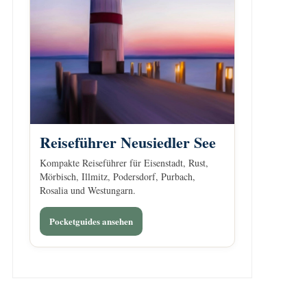
Reiseführer Neusiedler See
Kompakte Reiseführer für Eisenstadt, Rust,
Mörbisch, Illmitz, Podersdorf, Purbach,
Rosalia und Westungarn.
Pocketguides ansehen