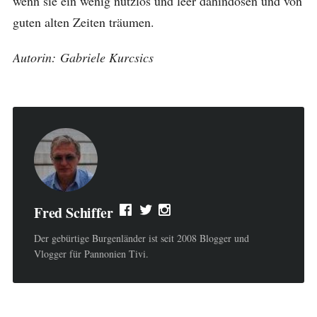
wenn sie ein wenig nutzlos und leer dahindösen und von
guten alten Zeiten träumen.
Autorin: Gabriele Kurcsics
Fred Schiffer
Der gebürtige Burgenländer ist seit 2008 Blogger und
Vlogger für Pannonien Tivi.