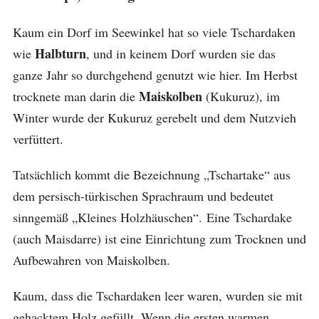
Kaum ein Dorf im Seewinkel hat so viele Tschardaken
Halbturn
wie
, und in keinem Dorf wurden sie das
ganze Jahr so durchgehend genutzt wie hier. Im Herbst
Maiskolben
trocknete man darin die
(Kukuruz), im
Winter wurde der Kukuruz gerebelt und dem Nutzvieh
verfüttert.
Tatsächlich kommt die Bezeichnung „Tschartake“ aus
dem persisch-türkischen Sprachraum und bedeutet
sinngemäß „Kleines Holzhäuschen“. Eine Tschardake
(auch Maisdarre) ist eine Einrichtung zum Trocknen und
Aufbewahren von Maiskolben.
Kaum, dass die Tschardaken leer waren, wurden sie mit
gehacktem Holz gefüllt. Wenn die ersten warmen