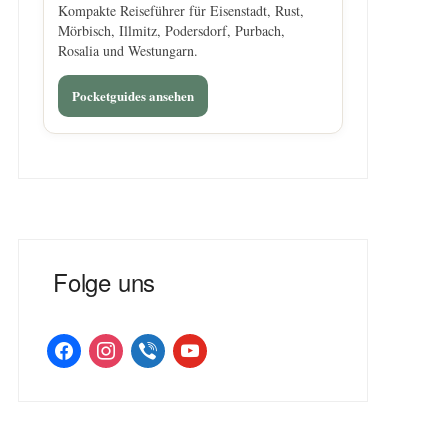
Kompakte Reiseführer für Eisenstadt, Rust,
Mörbisch, Illmitz, Podersdorf, Purbach,
Rosalia und Westungarn.
Pocketguides ansehen
Folge uns
facebook
instagram
viber
youtube