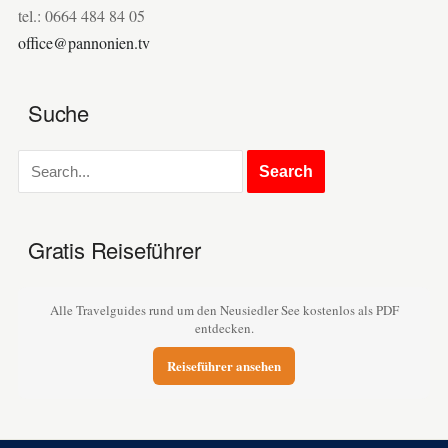
tel.: 0664 484 84 05
office@pannonien.tv
Suche
Gratis Reiseführer
Alle Travelguides rund um den Neusiedler See kostenlos als PDF
entdecken.
Reiseführer ansehen