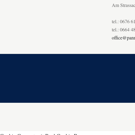
Am Strassa
tel.: 0676 6
tel.: 0664 4
office@pann