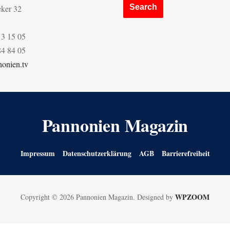
cker 32
13 15 05
84 84 05
onien.tv
Pannonien Magazin
Impressum
Datenschutzerklärung
AGB
Barrierefreiheit
WPZOOM
Copyright © 2026 Pannonien Magazin.
Designed by