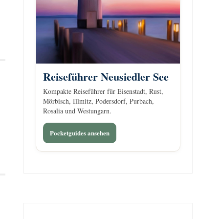
Reiseführer Neusiedler See
Kompakte Reiseführer für Eisenstadt, Rust,
Mörbisch, Illmitz, Podersdorf, Purbach,
Rosalia und Westungarn.
Pocketguides ansehen