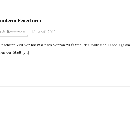
 unterm Feuerturm
k & Restaurants
18. April 2013
 nächsten Zeit vor hat mal nach Sopron zu fahren, der sollte sich unbedingt da
en der Stadt […]