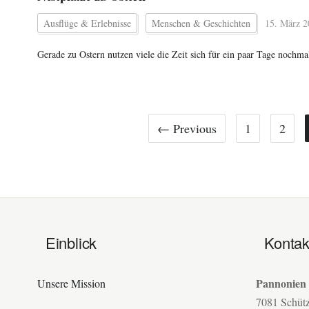
Ausflüge & Erlebnisse
Menschen & Geschichten
15. März 2
Gerade zu Ostern nutzen viele die Zeit sich für ein paar Tage nochm
← Previous
1
2
Einblick
Kontak
Pannonien
Unsere Mission
7081 Schüt