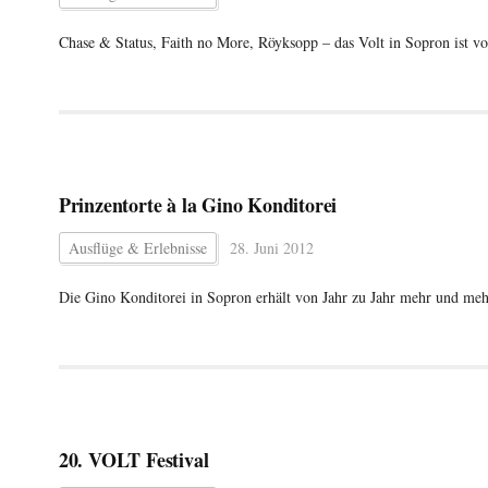
Chase & Status, Faith no More, Röyksopp – das Volt in Sopron ist vo
Prinzentorte à la Gino Konditorei
Ausflüge & Erlebnisse
28. Juni 2012
Die Gino Konditorei in Sopron erhält von Jahr zu Jahr mehr und meh
20. VOLT Festival