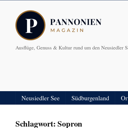
Ausflüge, Genuss & Kultur rund um den Neusiedler S
Neusiedler See
Südburgenland
Or
Schlagwort:
Sopron