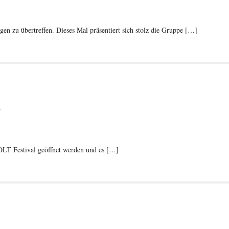
en zu übertreffen. Dieses Mal präsentiert sich stolz die Gruppe […]
n
VOLT Festival geöffnet werden und es […]