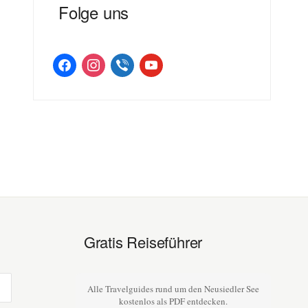
Folge uns
facebook
instagram
viber
youtube
Gratis Reiseführer
Alle Travelguides rund um den Neusiedler See
kostenlos als PDF entdecken.