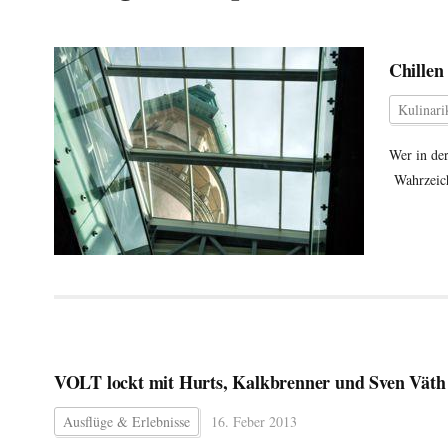
Chillen
Kulinari
Wer in der
Wahrzeich
VOLT lockt mit Hurts, Kalkbrenner und Sven Väth
Ausflüge & Erlebnisse
16. Feber 2013