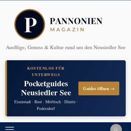
Ausflüge, Genuss & Kultur rund um den Neusiedler See
KOSTENLOS FÜR
UNTERWEGS
Pocketguides
Guides öffnen →
Neusiedler See
Eisenstadt · Rust · Mörbisch · Illmitz ·
Podersdorf