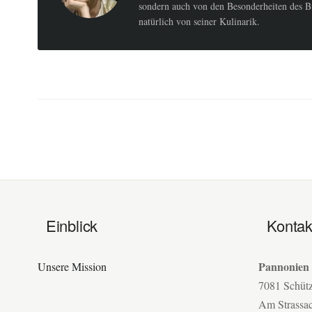
sondern auch von den Besonderheiten des B
natürlich von seiner Kulinarik.
Einblick
Kontak
Pannonien
Unsere Mission
7081 Schüt
Am Strassa