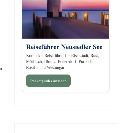
Reiseführer Neusiedler See
Kompakte Reiseführer für Eisenstadt, Rust,
Mörbisch, Illmitz, Podersdorf, Purbach,
Rosalia und Westungarn.
a
Pocketguides ansehen