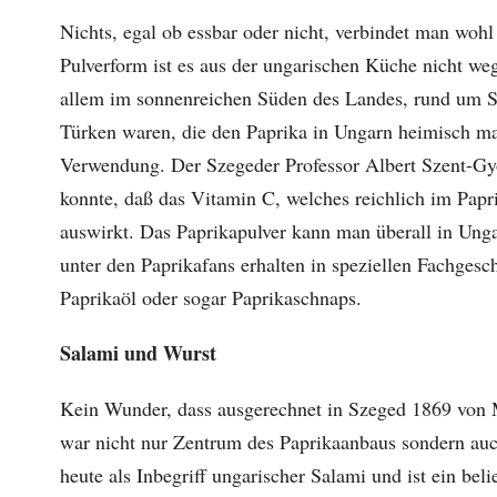
Nichts, egal ob essbar oder nicht, verbindet man wohl
Pulverform ist es aus der ungarischen Küche nicht w
allem im sonnenreichen Süden des Landes, rund um S
Türken waren, die den Paprika in Ungarn heimisch m
Verwendung. Der Szegeder Professor Albert Szent-Gy
konnte, daß das Vitamin C, welches reichlich im Papri
auswirkt. Das Paprikapulver kann man überall in Unga
unter den Paprikafans erhalten in speziellen Fachgesc
Paprikaöl oder sogar Paprikaschnaps.
Salami und Wurst
Kein Wunder, dass ausgerechnet in Szeged 1869 von 
war nicht nur Zentrum des Paprikaanbaus sondern auc
heute als Inbegriff ungarischer Salami und ist ein be