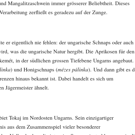
nd Mangalitzaschwein immer grösserer Beliebtheit. Dieses
Verarbeitung zerfließt es geradezu auf der Zunge.
e er eigentlich nie fehlen: der ungarische Schnaps oder auch
ird, was die ungarische Natur hergibt. Die Aprikosen für den
mét, in der südlichen grossen Tiefebene Ungarns angebaut.
linka
) und Honigschnaps (
mézes pálinka
). Und dann gibt es d
renzen hinaus bekannt ist. Dabei handelt es sich um
n Jägermeister ähnelt.
et Tokaj im Nordosten Ungarns. Sein einzigartiger
nis aus dem Zusammenspiel vieler besonderer