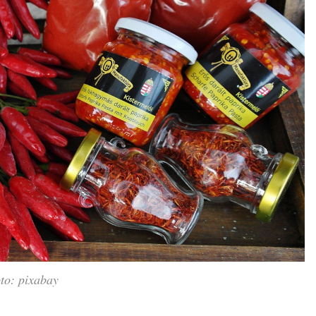
to: pixabay