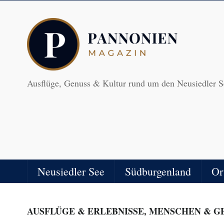
Ausflüge, Genuss & Kultur rund um den Neusiedler S
Neusiedler See
Südburgenland
Or
AUSFLÜGE & ERLEBNISSE
,
MENSCHEN & G