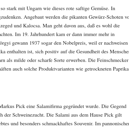
 so stark mit Ungarn wie dieses rote saftige Gemüse. In
egzudenken. Angebaut werden die pikanten Gewürz-Schoten v
zeged und Kalocsa. Man geht davon aus, daß es wohl die
achten. Im 19. Jahrhundert kam er dann immer mehr in
örgyi gewann 1937 sogar den Nobelpreis, weil er nachweisen
ka enthalten ist, sich positiv auf die Gesundheit des Mensche
rn als milde oder scharfe Sorte erwerben. Die Feinschmecker
häften auch solche Produktvarianten wie getrockneten Paprika
Markus Pick eine Salamifirma gegründet wurde. Die Gegend
h der Schweinezucht. Die Salami aus dem Hause Pick gilt
liebtes und besonders schmackhaftes Souvenir. Im pannonische