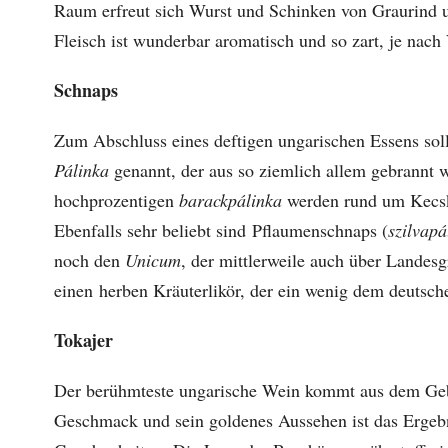
Raum erfreut sich Wurst und Schinken von Graurind u
Fleisch ist wunderbar aromatisch und so zart, je nach 
Schnaps
Zum Abschluss eines deftigen ungarischen Essens sollt
Pálinka
genannt, der aus so ziemlich allem gebrannt w
hochprozentigen
barackpálinka
werden rund um Kecske
Ebenfalls sehr beliebt sind Pflaumenschnaps (
szilvapá
noch den
Unicum
, der mittlerweile auch über Landesg
einen herben Kräuterlikör, der ein wenig dem deutsche
Tokajer
Der berühmteste ungarische Wein kommt aus dem Gebi
Geschmack und sein goldenes Aussehen ist das Ergeb