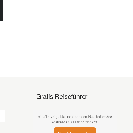
Gratis Reiseführer
Alle Travelguides rund um den Neusiedler See
kostenlos als PDF entdecken.
Reiseführer ansehen