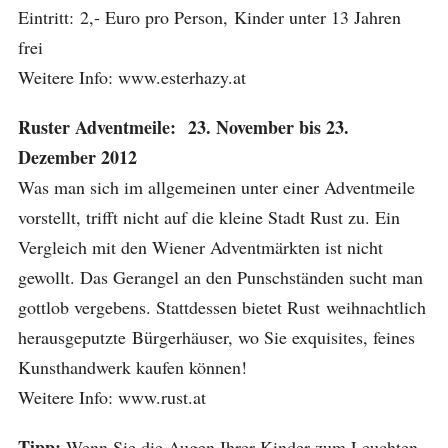
Eintritt: 2,- Euro pro Person, Kinder unter 13 Jahren
frei
Weitere Info: www.esterhazy.at
Ruster Adventmeile:
23. November bis 23.
Dezember 2012
Was man sich im allgemeinen unter einer Adventmeile
vorstellt, trifft nicht auf die kleine Stadt Rust zu. Ein
Vergleich mit den Wiener Adventmärkten ist nicht
gewollt. Das Gerangel an den Punschständen sucht man
gottlob vergebens. Stattdessen bietet Rust weihnachtlich
herausgeputzte Bürgerhäuser, wo Sie exquisites, feines
Kunsthandwerk kaufen können!
Weitere Info: www.rust.at
Tipp:
Wenn Sie die Augen Ihrer Kinder zum Leuchten