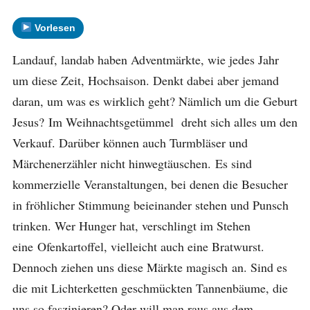
Vorlesen
Landauf, landab haben Adventmärkte, wie jedes Jahr
um diese Zeit, Hochsaison. Denkt dabei aber jemand
daran, um was es wirklich geht? Nämlich um die Geburt
Jesus? Im Weihnachtsgetümmel dreht sich alles um den
Verkauf. Darüber können auch Turmbläser und
Märchenerzähler nicht hinwegtäuschen. Es sind
kommerzielle Veranstaltungen, bei denen die Besucher
in fröhlicher Stimmung beieinander stehen und Punsch
trinken. Wer Hunger hat, verschlingt im Stehen
eine Ofenkartoffel, vielleicht auch eine Bratwurst.
Dennoch ziehen uns diese Märkte magisch an. Sind es
die mit Lichterketten geschmückten Tannenbäume, die
uns so faszinieren? Oder will man raus aus dem