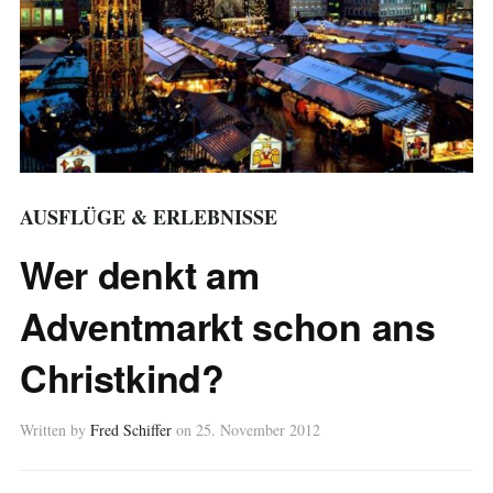
AUSFLÜGE & ERLEBNISSE
Wer denkt am
Adventmarkt schon ans
Christkind?
Written by
Fred Schiffer
on
25. November 2012