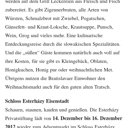
werden auf dem Grill Leckereien aus Fleisch und Fisch
zubereitet. Es gibt Zigeunerbraten, alle Arten von
Würsten, Schmalzbrot mit Zwiebel, Pogatschen,
Gänsefett- und Kraut-Loksche, Krautsuppe, Punsch,
Wein, Grog und vieles mehr. Eine kulinarische
Entdeckungsreise durch die slowakischen Spezialitäten.
Und die „süßen“ Gäste kommen natürlich auch voll auf
ihre Kosten, für sie gibt es Kleingebäck, Oblaten,
Honigkuchen, Honig pur oder weihnachtlichen Met.
Übrigens nutzen die Bratislavaer Einwohner den
Weihnachtsmarkt auch für den guten alten Tratsch.
Schloss Esterhá
zy Eisenstadt
Schauen, staunen, kaufen und genießen. Die Esterházy
14. Dezember bis 16. Dezember
Privatstiftung lädt von
2012
wieder zum Adventmarkt im Schloss Esterházy.