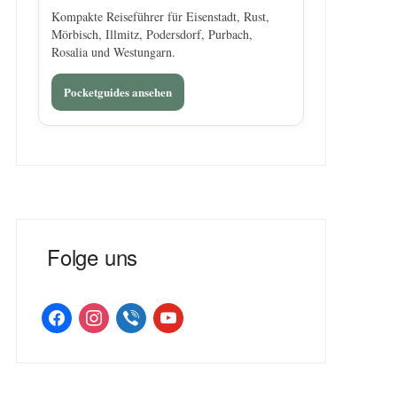
Kompakte Reiseführer für Eisenstadt, Rust,
Mörbisch, Illmitz, Podersdorf, Purbach,
Rosalia und Westungarn.
Pocketguides ansehen
Folge uns
facebook
instagram
viber
youtube