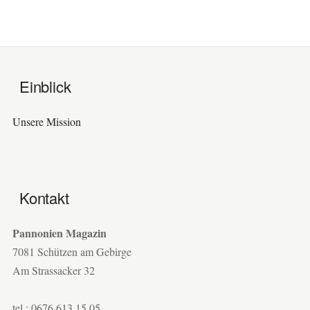
Einblick
Unsere Mission
Kontakt
Pannonien Magazin
7081 Schützen am Gebirge
Am Strassacker 32
tel.: 0676 613 15 05