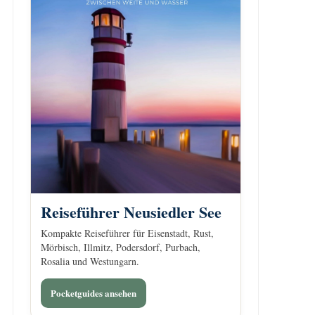
Reiseführer Neusiedler See
Kompakte Reiseführer für Eisenstadt, Rust,
Mörbisch, Illmitz, Podersdorf, Purbach,
Rosalia und Westungarn.
Pocketguides ansehen