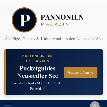
Ausflüge, Genuss & Kultur rund um den Neusiedler See
KOSTENLOS FÜR
UNTERWEGS
Pocketguides
Guides öffnen →
Neusiedler See
Eisenstadt · Rust · Mörbisch · Illmitz ·
Podersdorf