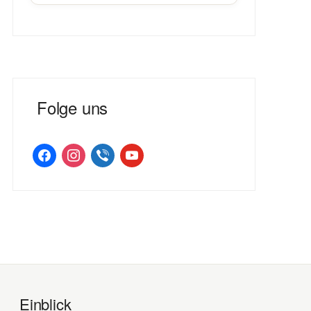
Folge uns
facebook
instagram
viber
youtube
Einblick