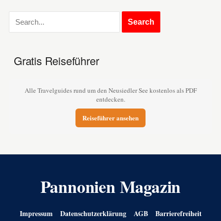
Gratis Reiseführer
Alle Travelguides rund um den Neusiedler See kostenlos als PDF
entdecken.
Reiseführer ansehen
Pannonien Magazin
Impressum
Datenschutzerklärung
AGB
Barrierefreiheit