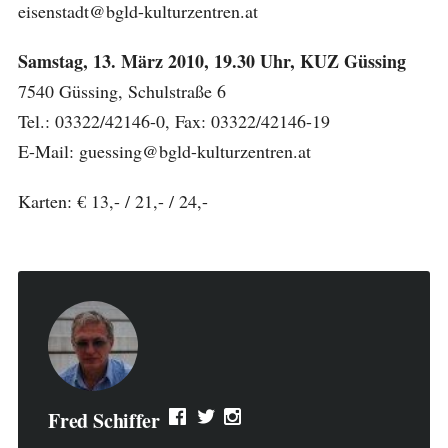
eisenstadt@bgld-kulturzentren.at
Samstag, 13. März 2010, 19.30 Uhr, KUZ Güssing
7540 Güssing, Schulstraße 6
Tel.: 03322/42146-0, Fax: 03322/42146-19
E-Mail: guessing@bgld-kulturzentren.at
Karten: € 13,- / 21,- / 24,-
Fred Schiffer