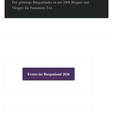
Der gebürtige Burgenländer ist seit 2008 Blogger und
Vlogger für Pannonien Tivi.
Events im Burgenland 2026