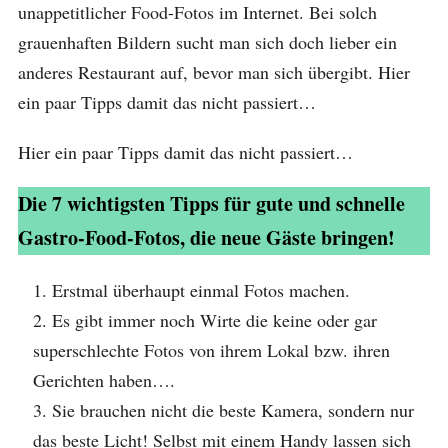
unappetitlicher Food-Fotos im Internet. Bei solch
grauenhaften Bildern sucht man sich doch lieber ein
anderes Restaurant auf, bevor man sich übergibt. Hier
ein paar Tipps damit das nicht passiert…
Hier ein paar Tipps damit das nicht passiert…
Die 7 wichtigsten Tipps für gute und schnelle
Gastro-Food-Fotos, die neue Gäste bringen!
Erstmal überhaupt einmal Fotos machen.
Es gibt immer noch Wirte die keine oder gar
superschlechte Fotos von ihrem Lokal bzw. ihren
Gerichten haben….
Sie brauchen nicht die beste Kamera, sondern nur
das beste Licht! Selbst mit einem Handy lassen sich