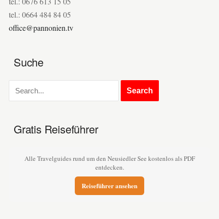
tel.: 0676 613 15 05
tel.: 0664 484 84 05
office@pannonien.tv
Suche
Gratis Reiseführer
Alle Travelguides rund um den Neusiedler See kostenlos als PDF
entdecken.
Reiseführer ansehen