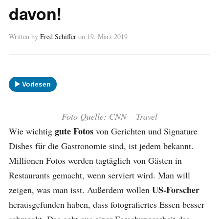
davon!
Written by
Fred Schiffer
on
19. März 2019
▶️ Vorlesen
Foto Quelle: CNN – Travel
gute Fotos
Wie wichtig
von Gerichten und Signature
Dishes für die Gastronomie sind, ist jedem bekannt.
Millionen Fotos werden tagtäglich von Gästen in
Restaurants gemacht, wenn serviert wird. Man will
US-Forscher
zeigen, was man isst. Außerdem wollen
herausgefunden haben, dass fotografiertes Essen besser
schmeckt. Das geht aus einer Forschungsarbeit des