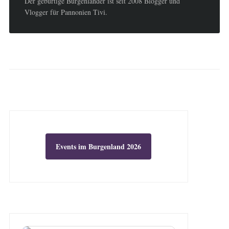
Der gebürtige Burgenländer ist seit 2008 Blogger und
Vlogger für Pannonien Tivi.
Events im Burgenland 2026