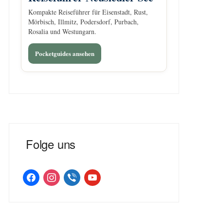
Kompakte Reiseführer für Eisenstadt, Rust,
Mörbisch, Illmitz, Podersdorf, Purbach,
Rosalia und Westungarn.
Pocketguides ansehen
Folge uns
facebook
instagram
viber
youtube