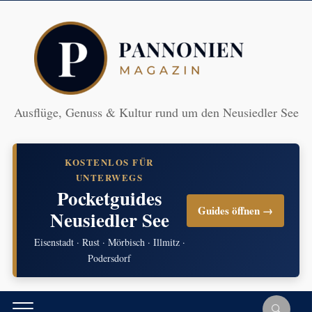
Ausflüge, Genuss & Kultur rund um den Neusiedler See
KOSTENLOS FÜR
UNTERWEGS
Pocketguides
Guides öffnen →
Neusiedler See
Eisenstadt · Rust · Mörbisch · Illmitz ·
Podersdorf