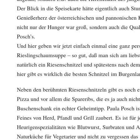
Der Blick in die Speisekarte hätte eigentlich auch St
Genießerherz der österreichischen und pannonischen Kü
nicht nur der Hunger war groß, sondern auch die Qual 
Posch’s.
Und hier geben wir jetzt einfach einmal eine ganz pe
Rieslingschaumsuppe – so gut, daß man sich am liebs
natürlich ein Riesenschnitzel und spätestens nach de
hier gibt es wirklich die besten Schnitzel im Burgenla
Neben den berühmten Riesenschnitzeln gibt es noch e
Pizza und vor allem die Spareribs, die es ja auch nich
Buschenschank ein echter Geheimtipp. Paula Posch ist
Feines von Herd, Pfandl und Grill zaubert. Es ist für 
Heurigenspezialitäten wie Blutwurst, Surbraten und A
Naturküche für Vegetarier und nicht zu vergessen das