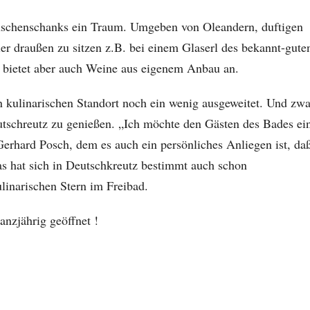
uschenschanks ein Traum. Umgeben von Oleandern, duftigen
er draußen zu sitzen z.B. bei einem Glaserl des bekannt-gute
 bietet aber auch Weine aus eigenem Anbau an.
 kulinarischen Standort noch ein wenig ausgeweitet. Und zwa
eutschreutz zu genießen. „Ich möchte den Gästen des Bades ei
erhard Posch, dem es auch ein persönliches Anliegen ist, da
as hat sich in Deutschkreutz bestimmt auch schon
linarischen Stern im Freibad.
nzjährig geöffnet !