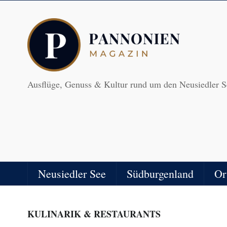
Ausflüge, Genuss & Kultur rund um den Neusiedler S
Neusiedler See
Südburgenland
Or
KULINARIK & RESTAURANTS