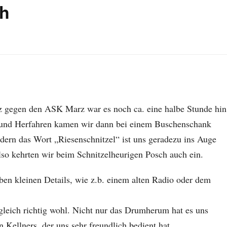
ch
z gegen den ASK Marz war es noch ca. eine halbe Stunde hin
-und Herfahren kamen wir dann bei einem Buschenschank
ondern das Wort „Riesenschnitzel“ ist uns geradezu ins Auge
lso kehrten wir beim Schnitzelheurigen Posch auch ein.
ben kleinen Details, wie z.b. einem alten Radio oder dem
gleich richtig wohl. Nicht nur das Drumherum hat es uns
 Kellners, der uns sehr freundlich bedient hat.