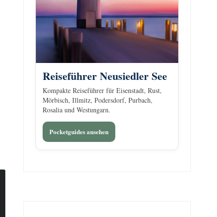
Reiseführer Neusiedler See
Kompakte Reiseführer für Eisenstadt, Rust,
Mörbisch, Illmitz, Podersdorf, Purbach,
Rosalia und Westungarn.
Pocketguides ansehen