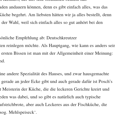
unden andauern können, denn es gibt einfach alles, was das
che begehrt. Am liebsten hätten wir ja alles bestellt, denn
der Wahl, weil sich einfach alles so gut anhört bei den
rsönliche Empfehlung ab: Deutschkreutzer
ten reinlegen möchte. Als Hauptgang, wie kann es anders sei
m ersten Bissen ist man mit der Allgemeinheit einer Meinung:
nd.
ine andere Spezialität des Hauses, und zwar hausgemachte
t gerade an jeder Ecke gibt und auch gerade dafür ist Posch’s
 Meisterin der Küche, die die leckeren Gerichte kreirt und
jeden was dabei, und so gibt es natürlich auch typische
ufstrichbrote, aber auch Leckeres aus der Fischküche, die
 sog. Mehlspeiseck‘.