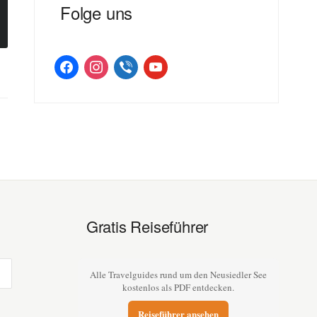
Folge uns
facebook
instagram
viber
youtube
Gratis Reiseführer
Alle Travelguides rund um den Neusiedler See
kostenlos als PDF entdecken.
Reiseführer ansehen