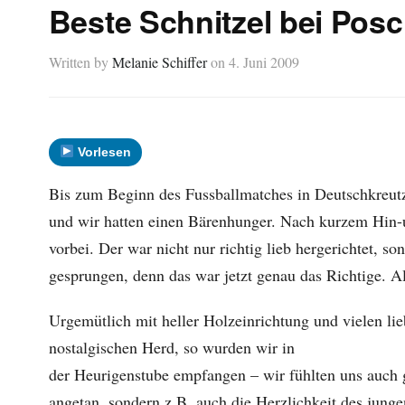
Beste Schnitzel bei Pos
Written by
Melanie Schiffer
on
4. Juni 2009
Vorlesen
Bis zum Beginn des Fussballmatches in Deutschkreut
und wir hatten einen Bärenhunger. Nach kurzem Hin
vorbei. Der war nicht nur richtig lieb hergerichtet, s
gesprungen, denn das war jetzt genau das Richtige. A
Urgemütlich mit heller Holzeinrichtung und vielen lie
nostalgischen Herd, so wurden wir in
der Heurigenstube empfangen – wir fühlten uns auch 
angetan, sondern z.B. auch die Herzlichkeit des jungen