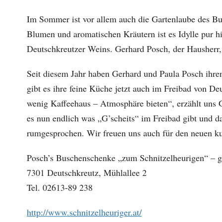
Im Sommer ist vor allem auch die Gartenlaube des B
Blumen und aromatischen Kräutern ist es Idylle pur hi
Deutschkreutzer Weins. Gerhard Posch, der Hausherr,
Seit diesem Jahr haben Gerhard und Paula Posch ihren
gibt es ihre feine Küche jetzt auch im Freibad von D
wenig Kaffeehaus – Atmosphäre bieten“, erzählt uns G
es nun endlich was „G’scheits“ im Freibad gibt und d
rumgesprochen. Wir freuen uns auch für den neuen ku
Posch’s Buschenschenke „zum Schnitzelheurigen“ – ga
7301 Deutschkreutz, Mühlallee 2
Tel. 02613-89 238
http://www.schnitzelheuriger.at/