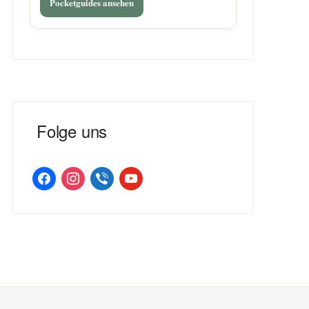
Pocketguides ansehen
Folge uns
facebook
instagram
viber
youtube