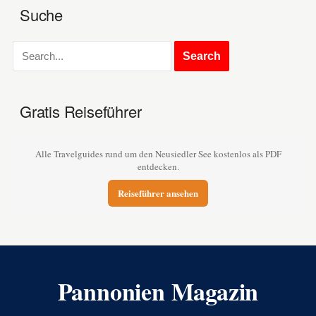
Suche
Gratis Reiseführer
Alle Travelguides rund um den Neusiedler See kostenlos als PDF
entdecken.
Reiseführer ansehen
Pannonien Magazin