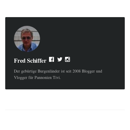
Fred Schiffer
Der gebürtige Burgenländer ist seit 2008 Blogger und
Vlogger für Pannonien Tivi.