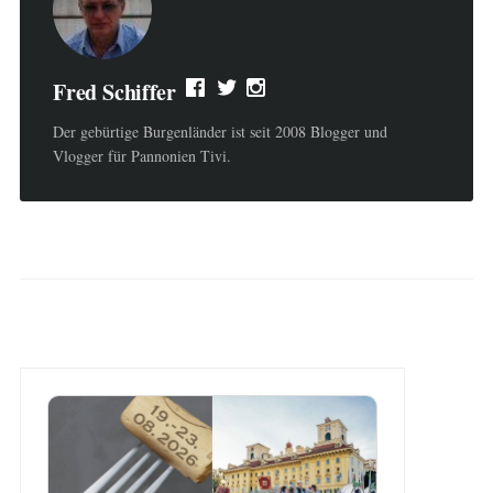
Fred Schiffer
Der gebürtige Burgenländer ist seit 2008 Blogger und
Vlogger für Pannonien Tivi.