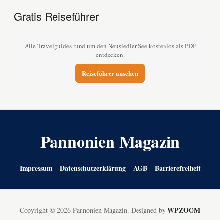
Gratis Reiseführer
Alle Travelguides rund um den Neusiedler See kostenlos als PDF
entdecken.
Reiseführer ansehen
Pannonien Magazin
Impressum
Datenschutzerklärung
AGB
Barrierefreiheit
WPZOOM
Copyright © 2026 Pannonien Magazin.
Designed by