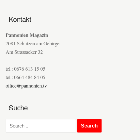
Kontakt
Pannonien Magazin
7081 Schützen am Gebirge
Am Strassacker 32
tel.: 0676 613 15 05
tel.: 0664 484 84 05
office@pannonien.tv
Suche