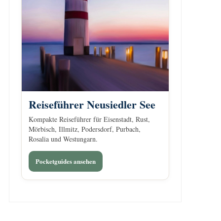
Reiseführer Neusiedler See
Kompakte Reiseführer für Eisenstadt, Rust,
Mörbisch, Illmitz, Podersdorf, Purbach,
Rosalia und Westungarn.
Pocketguides ansehen