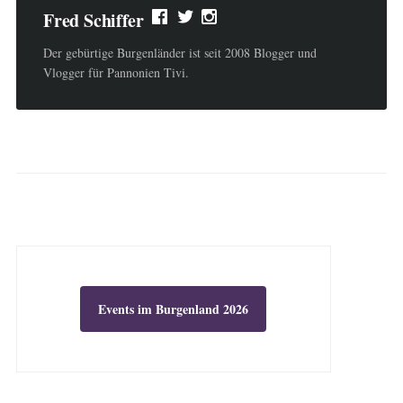
Fred Schiffer
Der gebürtige Burgenländer ist seit 2008 Blogger und
Vlogger für Pannonien Tivi.
Events im Burgenland 2026