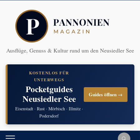
Ausflüge, Genuss & Kultur rund um den Neusiedler See
KOSTENLOS FÜR
UNTERWEGS
Pocketguides
Guides öffnen →
Neusiedler See
Eisenstadt · Rust · Mörbisch · Illmitz ·
Podersdorf