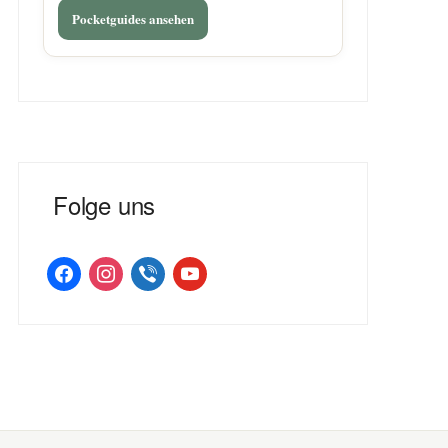
Pocketguides ansehen
Folge uns
facebook
instagram
viber
youtube