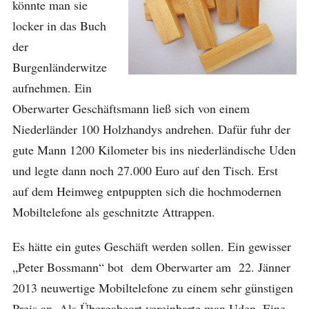
könnte man sie
locker in das Buch
der
Burgenländerwitze
aufnehmen. Ein
Oberwarter Geschäftsmann ließ sich von einem
Niederländer 100 Holzhandys andrehen. Dafür fuhr der
gute Mann 1200 Kilometer bis ins niederländische Uden
und legte dann noch 27.000 Euro auf den Tisch. Erst
auf dem Heimweg entpuppten sich die hochmodernen
Mobiltelefone als geschnitzte Attrappen.
Es hätte ein gutes Geschäft werden sollen. Ein gewisser
„Peter Bossmann“ bot dem Oberwarter am 22. Jänner
2013 neuwertige Mobiltelefone zu einem sehr günstigen
Preis an. Als Übergabeort vereinbarte man Uden. Eine