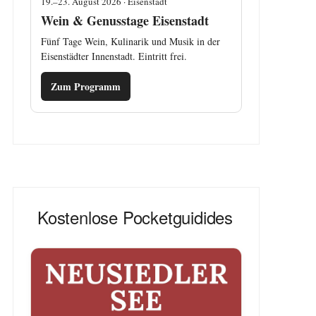
19.–23. August 2026 · Eisenstadt
Wein & Genusstage Eisenstadt
Fünf Tage Wein, Kulinarik und Musik in der
Eisenstädter Innenstadt. Eintritt frei.
Zum Programm
Kostenlose Pocketguidides