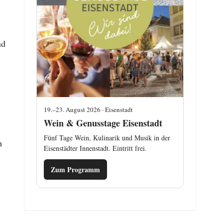
nd
19.–23. August 2026 · Eisenstadt
Wein & Genusstage Eisenstadt
Fünf Tage Wein, Kulinarik und Musik in der
h
Eisenstädter Innenstadt. Eintritt frei.
Zum Programm