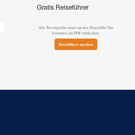
Gratis Reiseführer
Alle Travelguides rund um den Neusiedler See
kostenlos als PDF entdecken.
Reiseführer ansehen