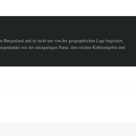
 Burgenland und ist nicht nur von der geographischen Lage begeistert,
urgenlandes wie der einzigartigen Natur, dem reichen Kulturangebot und