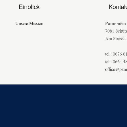
Einblick
Kontak
Pannonien
Unsere Mission
7081 Schüt
Am Strassa
tel.: 0676 6
tel.: 0664 4
office@pann