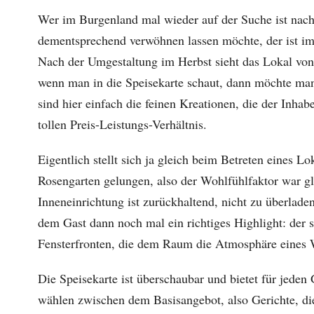
Wer im Burgenland mal wieder auf der Suche ist nach
dementsprechend verwöhnen lassen möchte, der ist im
Nach der Umgestaltung im Herbst sieht das Lokal von
wenn man in die Speisekarte schaut, dann möchte man 
sind hier einfach die feinen Kreationen, die der Inh
tollen Preis-Leistungs-Verhältnis.
Eigentlich stellt sich ja gleich beim Betreten eines Lo
Rosengarten gelungen, also der Wohlfühlfaktor war gl
Inneneinrichtung ist zurückhaltend, nicht zu überlade
dem Gast dann noch mal ein richtiges Highlight: der 
Fensterfronten, die dem Raum die Atmosphäre eines W
Die Speisekarte ist überschaubar und bietet für je
wählen zwischen dem Basisangebot, also Gerichte, d