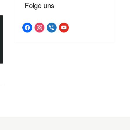
Folge uns
facebook
instagram
viber
youtube