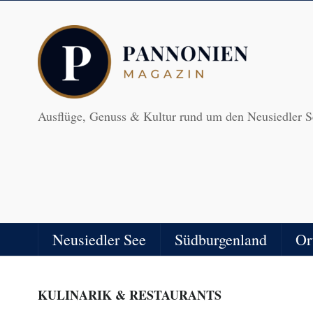
Ausflüge, Genuss & Kultur rund um den Neusiedler S
Neusiedler See
Südburgenland
Or
KULINARIK & RESTAURANTS