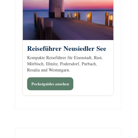
Reiseführer Neusiedler See
Kompakte Reiseführer für Eisenstadt, Rust,
Mörbisch, Illmitz, Podersdorf, Purbach,
Rosalia und Westungarn.
Pocketguides ansehen