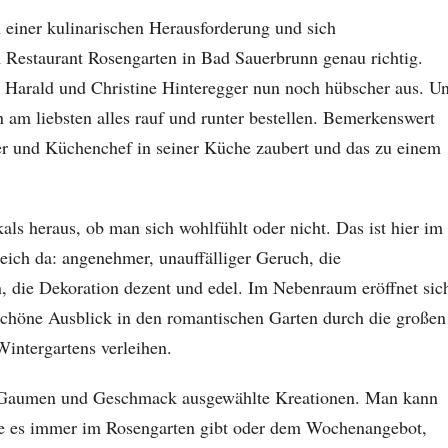
 einer kulinarischen Herausforderung und sich
 Restaurant Rosengarten in Bad Sauerbrunn genau richtig.
 Harald und Christine Hinteregger nun noch hübscher aus. U
am liebsten alles rauf und runter bestellen. Bemerkenswert
aber und Küchenchef in seiner Küche zaubert und das zu einem
kals heraus, ob man sich wohlfühlt oder nicht. Das ist hier im
eich da: angenehmer, unauffälliger Geruch, die
n, die Dekoration dezent und edel. Im Nebenraum eröffnet sic
schöne Ausblick in den romantischen Garten durch die großen
intergartens verleihen.
den Gaumen und Geschmack ausgewählte Kreationen. Man kann
ie es immer im Rosengarten gibt oder dem Wochenangebot,