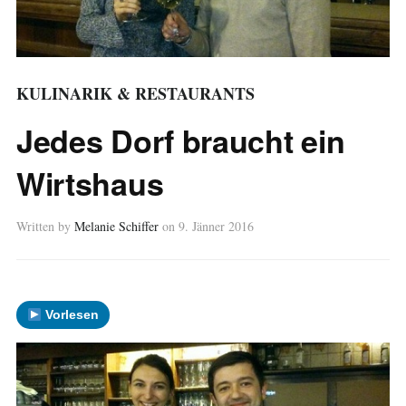
KULINARIK & RESTAURANTS
Jedes Dorf braucht ein
Wirtshaus
Written by
Melanie Schiffer
on
9. Jänner 2016
Vorlesen