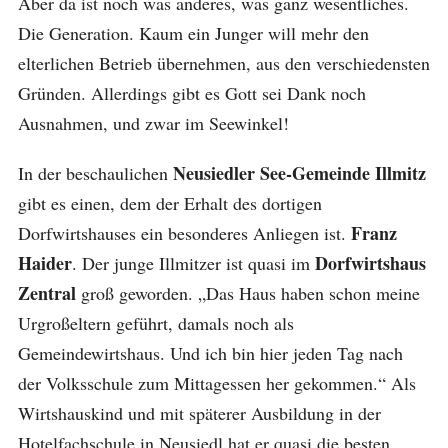
Aber da ist noch was anderes, was ganz wesentliches.
Die Generation. Kaum ein Junger will mehr den
elterlichen Betrieb übernehmen, aus den verschiedensten
Gründen. Allerdings gibt es Gott sei Dank noch
Ausnahmen, und zwar im Seewinkel!
Neusiedler See-Gemeinde Illmitz
In der beschaulichen
gibt es einen, dem der Erhalt des dortigen
Franz
Dorfwirtshauses ein besonderes Anliegen ist.
Haider
Dorfwirtshaus
. Der junge Illmitzer ist quasi im
Zentral
groß geworden. „Das Haus haben schon meine
Urgroßeltern geführt, damals noch als
Gemeindewirtshaus. Und ich bin hier jeden Tag nach
der Volksschule zum Mittagessen her gekommen.“ Als
Wirtshauskind und mit späterer Ausbildung in der
Hotelfachschule in Neusiedl hat er quasi die besten