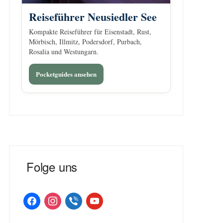
Reiseführer Neusiedler See
Kompakte Reiseführer für Eisenstadt, Rust,
Mörbisch, Illmitz, Podersdorf, Purbach,
Rosalia und Westungarn.
Pocketguides ansehen
Folge uns
facebook
instagram
viber
youtube