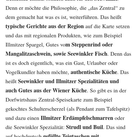
Denn er möchte die Philosophie, die „das Zentral“ zu
dem gemacht hat was es ist, weiterführen. Das heißt
typische Gerichte aus der Region
auf die Karte setzen
und das mit regionalen Produkten, wie zum Beispiel
m Steppenrind oder
Illmitzer Spargel, Gutes vo
Mangalitzaschwein, sowie Seewinkler Fisch
. Denn das
ist es doch eigentlich, was ein Gast, Urlauber oder
authentische Küche
Vogelkundler haben möchte,
. Das
Seewinkler und Illmitzer Spezialitäten und
heißt
auch Gutes aus der Wiener Küche
. So gibt es in der
Dorfwirtshaus Zentral-Speisekarte zum Beispiel
gekochtes Schulterscherzel (als Pendant zum Tafelspitz)
Illmitzer Erdämpfelschmarren
und dazu einen
oder
Strudl und Buil
die Seewinkler Spezialität:
. Das sind
gefüllte Teigtaschen mit
auf hochdeutsch