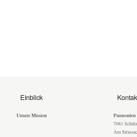
Einblick
Kontak
Pannonien
Unsere Mission
7081 Schüt
Am Strassa