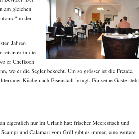
en am gleichen
ntonio“ in der
tzten Jahren
reiste er in die
 wo er Chefkoch
n, wo er die Segler bekocht. Um so grösser ist die Freude,
iterraner Küche nach Eisenstadt bringt. Für seine Gäste steht
man eigentlich nur im Urlaub hat: frischer Meeresfisch und
 Scampi und Calamari vom Grill gibt es immer, eine weitere