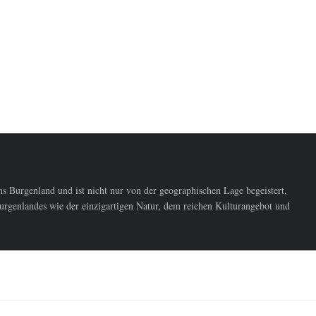
 Burgenland und ist nicht nur von der geographischen Lage begeistert,
urgenlandes wie der einzigartigen Natur, dem reichen Kulturangebot und