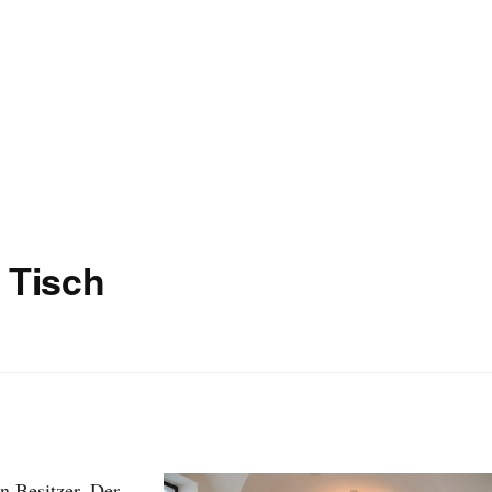
 Tisch
n Besitzer. Der