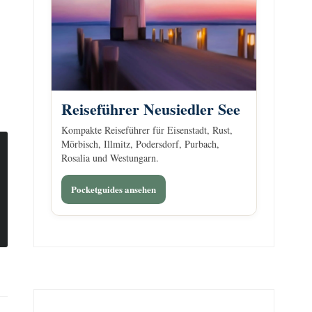
Reiseführer Neusiedler See
Kompakte Reiseführer für Eisenstadt, Rust,
Mörbisch, Illmitz, Podersdorf, Purbach,
Rosalia und Westungarn.
Pocketguides ansehen