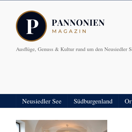
Ausflüge, Genuss & Kultur rund um den Neusiedler S
Neusiedler See
Südburgenland
Or