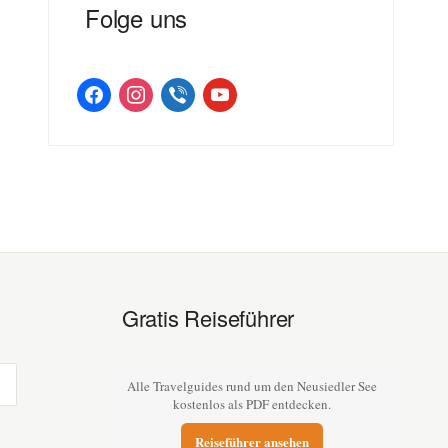
Folge uns
facebook
instagram
viber
youtube
Gratis Reiseführer
Alle Travelguides rund um den Neusiedler See
kostenlos als PDF entdecken.
Reiseführer ansehen