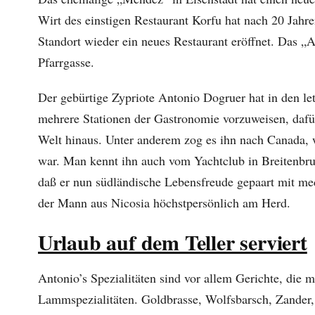
Wirt des einstigen Restaurant Korfu hat nach 20 Jahr
Standort wieder ein neues Restaurant eröffnet. Das „A
Pfarrgasse.
Der gebürtige Zypriote Antonio Dogruer hat in den le
mehrere Stationen der Gastronomie vorzuweisen, dafür 
Welt hinaus. Unter anderem zog es ihn nach Canada,
war. Man kennt ihn auch vom Yachtclub in Breitenbrun
daß er nun südländische Lebensfreude gepaart mit med
der Mann aus Nicosia höchstpersönlich am Herd.
Urlaub auf dem Teller serviert
Antonio’s Spezialitäten sind vor allem Gerichte, die 
Lammspezialitäten. Goldbrasse, Wolfsbarsch, Zander,