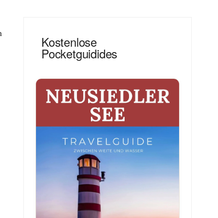
n
Kostenlose
Pocketguidides