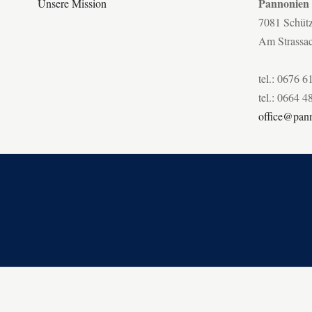
Pannonien
Unsere Mission
7081 Schüt
Am Strassa
tel.: 0676 6
tel.: 0664 4
office@pann