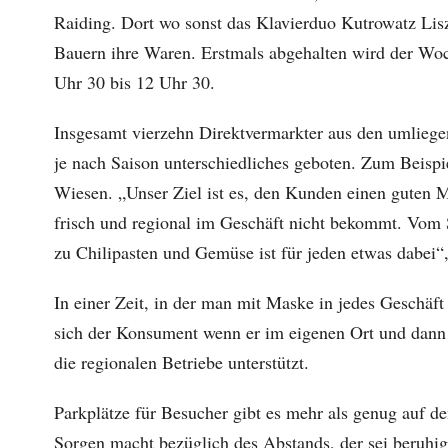
Raiding. Dort wo sonst das Klavierduo Kutrowatz Lisz
Bauern ihre Waren. Erstmals abgehalten wird der Woc
Uhr 30 bis 12 Uhr 30.
Insgesamt vierzehn Direktvermarkter aus den umlieg
je nach Saison unterschiedliches geboten. Zum Beispi
Wiesen. „Unser Ziel ist es, den Kunden einen guten 
frisch und regional im Geschäft nicht bekommt. Vom 
zu Chilipasten und Gemüse ist für jeden etwas dabei
In einer Zeit, in der man mit Maske in jedes Geschäf
sich der Konsument wenn er im eigenen Ort und dan
die regionalen Betriebe unterstützt.
Parkplätze für Besucher gibt es mehr als genug auf 
Sorgen macht bezüglich des Abstands, der sei beruhig