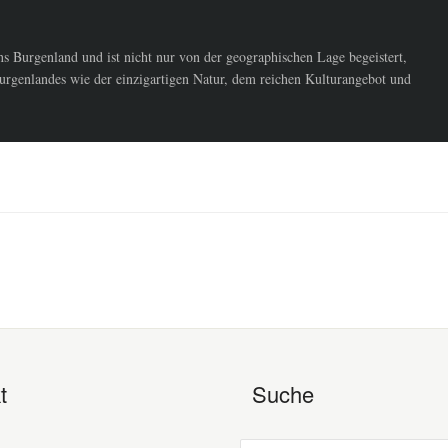
 Burgenland und ist nicht nur von der geographischen Lage begeistert,
urgenlandes wie der einzigartigen Natur, dem reichen Kulturangebot und
t
Suche