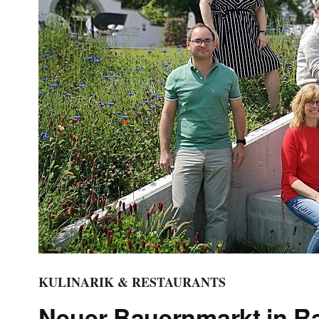
KULINARIK & RESTAURANTS
Neuer Bauernmarkt in R