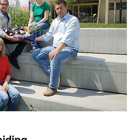
aiding