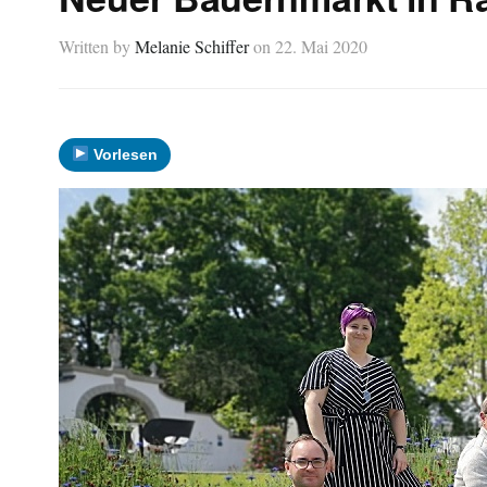
Written by
Melanie Schiffer
on
22. Mai 2020
Vorlesen