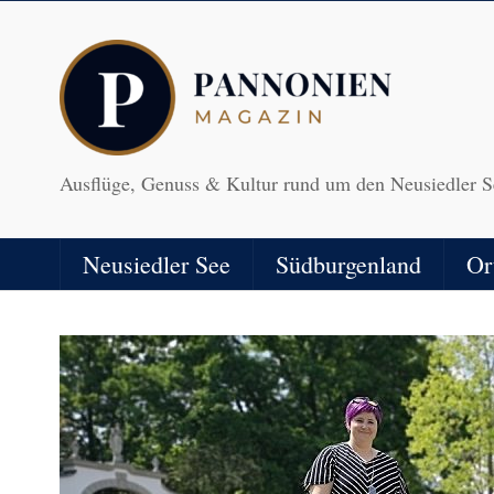
Ausflüge, Genuss & Kultur rund um den Neusiedler S
Neusiedler See
Südburgenland
Or