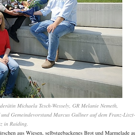
derätin Michaela Tesch-Wessely, GR Melanie Nemeth,
f und Gemeindevorstand Marcus Gullner auf dem Franz-Liszt
z in Raiding.
irschen aus Wiesen, selbstgebackenes Brot und Marmelade a