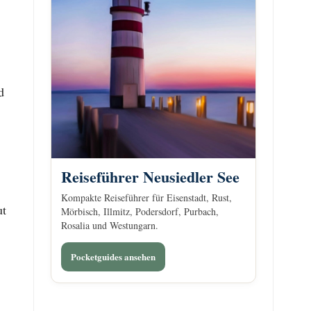
d
Reiseführer Neusiedler See
Kompakte Reiseführer für Eisenstadt, Rust,
ut
Mörbisch, Illmitz, Podersdorf, Purbach,
Rosalia und Westungarn.
Pocketguides ansehen