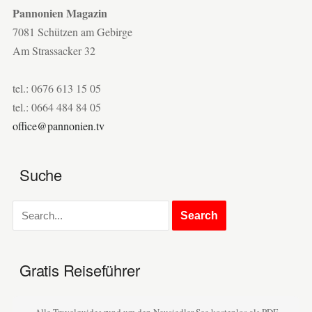
Pannonien Magazin
7081 Schützen am Gebirge
Am Strassacker 32
tel.: 0676 613 15 05
tel.: 0664 484 84 05
office@pannonien.tv
Suche
Gratis Reiseführer
Alle Travelguides rund um den Neusiedler See kostenlos als PDF