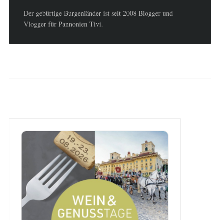
Der gebürtige Burgenländer ist seit 2008 Blogger und
Vlogger für Pannonien Tivi.