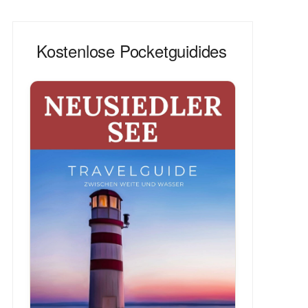
Kostenlose Pocketguidides