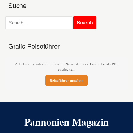
Suche
Gratis Reiseführer
Alle Travelguides rund um den Neusiedler See kostenlos als PDF
entdecken.
Reiseführer ansehen
Pannonien Magazin