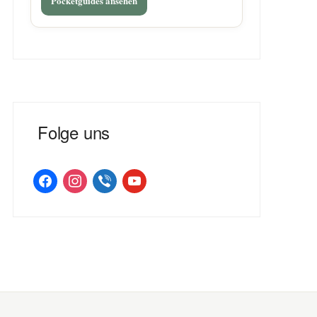
Pocketguides ansehen
Folge uns
facebook
instagram
viber
youtube