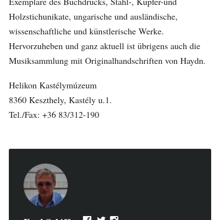
Exemplare des Buchdrucks, Stahl-, Kupfer-und
Holzstichunikate, ungarische und ausländische,
wissenschaftliche und künstlerische Werke.
Hervorzuheben und ganz aktuell ist übrigens auch die
Musiksammlung mit Originalhandschriften von Haydn.
Helikon Kastélymúzeum
8360 Keszthely, Kastély u.1.
Tel./Fax: +36 83/312-190