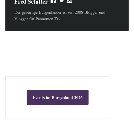
Fred Schiffer
Der gebürtige Burgenländer ist seit 2008 Blogger und
Vlogger für Pannonien Tivi.
Events im Burgenland 2026