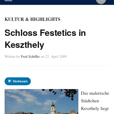
KULTUR & HIGHLIGHTS
Schloss Festetics in
Keszthely
Written by
Fred Schiffer
on
22. April 2009
Vorlesen
Das malerische
Städtchen
Keszthely liegt