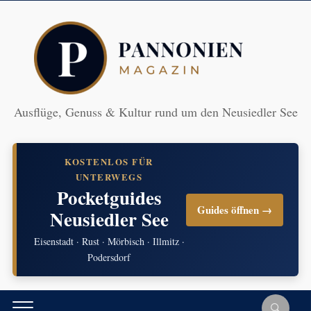
Ausflüge, Genuss & Kultur rund um den Neusiedler See
KOSTENLOS FÜR
UNTERWEGS
Pocketguides
Guides öffnen →
Neusiedler See
Eisenstadt · Rust · Mörbisch · Illmitz ·
Podersdorf