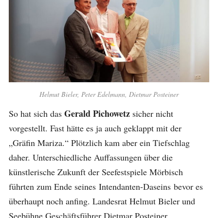
Helmut Bieler, Peter Edelmann, Dietmar Posteiner
Gerald Pichowetz
So hat sich das
sicher nicht
vorgestellt. Fast hätte es ja auch geklappt mit der
„Gräfin Mariza.“ Plötzlich kam aber ein Tiefschlag
daher. Unterschiedliche Auffassungen über die
künstlerische Zukunft der Seefestspiele Mörbisch
führten zum Ende seines Intendanten-Daseins bevor es
überhaupt noch anfing. Landesrat Helmut Bieler und
Seebühne Geschäftsführer Dietmar Posteiner