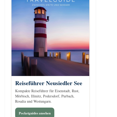
Reiseführer Neusiedler See
Kompakte Reiseführer für Eisenstadt, Rust,
Mörbisch, Illmitz, Podersdorf, Purbach,
Rosalia und Westungarn.
Pocketguides ansehen