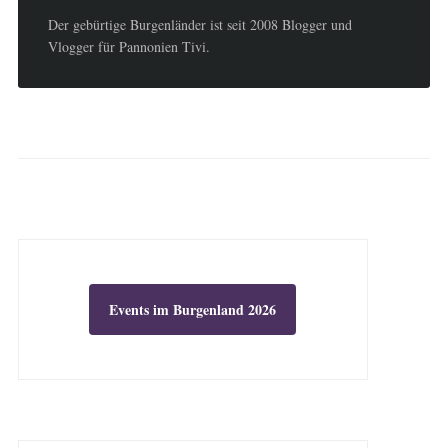
Der gebürtige Burgenländer ist seit 2008 Blogger und
Vlogger für Pannonien Tivi.
Events im Burgenland 2026