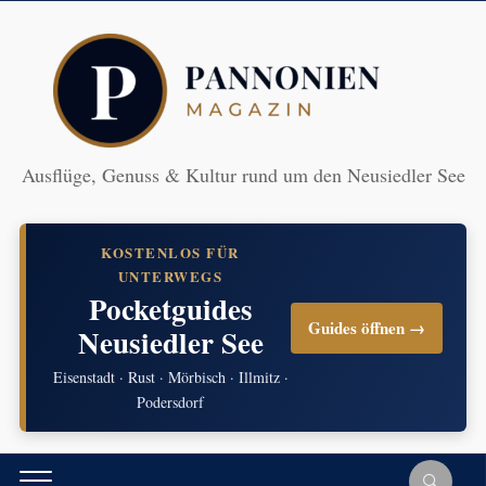
Ausflüge, Genuss & Kultur rund um den Neusiedler See
KOSTENLOS FÜR
UNTERWEGS
Pocketguides
Guides öffnen →
Neusiedler See
Eisenstadt · Rust · Mörbisch · Illmitz ·
Podersdorf