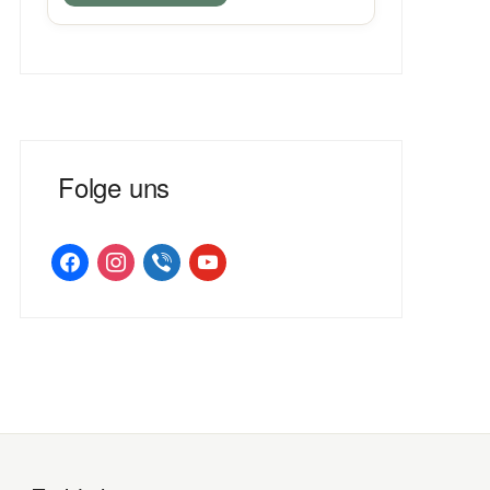
Folge uns
facebook
instagram
viber
youtube