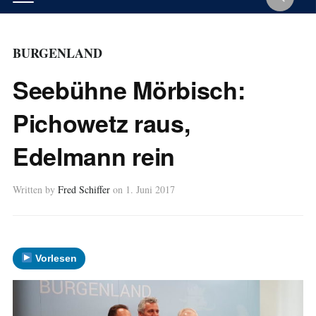
BURGENLAND
Seebühne Mörbisch:
Pichowetz raus,
Edelmann rein
Written by
Fred Schiffer
on
1. Juni 2017
Vorlesen