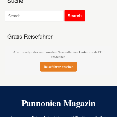
Suche
Gratis Reiseführer
Alle Travelguides rund um den Neusiedler See kostenlos als PDF
entdecken.
Reiseführer ansehen
Pannonien Magazin