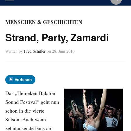
MENSCHEN & GESCHICHTEN
Strand, Party, Zamardi
Written by
Fred Schiffer
on
28. Juni 2010
Vorlesen
Das „Heineken Balaton
Sound Festival“ geht nun
schon in die vierte
Saison. Auch wenn
zehntausende Fans am