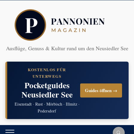
Ausflüge, Genuss & Kultur rund um den Neusiedler See
KOSTENLOS FÜR
UNTERWEGS
Pocketguides
Guides öffnen →
Neusiedler See
Eisenstadt · Rust · Mörbisch · Illmitz ·
Podersdorf