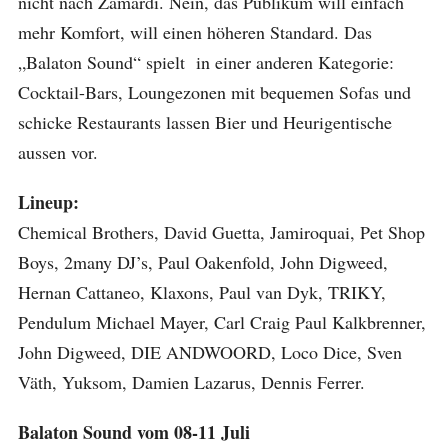
nicht nach Zamardi. Nein, das Publikum will einfach
mehr Komfort, will einen höheren Standard. Das
„Balaton Sound“ spielt in einer anderen Kategorie:
Cocktail-Bars, Loungezonen mit bequemen Sofas und
schicke Restaurants lassen Bier und Heurigentische
aussen vor.
Lineup:
Chemical Brothers, David Guetta, Jamiroquai, Pet Shop
Boys, 2many DJ’s, Paul Oakenfold, John Digweed,
Hernan Cattaneo, Klaxons, Paul van Dyk, TRIKY,
Pendulum Michael Mayer, Carl Craig Paul Kalkbrenner,
John Digweed, DIE ANDWOORD, Loco Dice, Sven
Väth, Yuksom, Damien Lazarus, Dennis Ferrer.
Balaton Sound vom 08-11 Juli