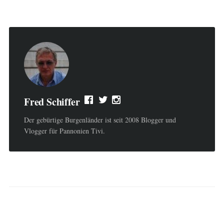
Fred Schiffer
Der gebürtige Burgenländer ist seit 2008 Blogger und
Vlogger für Pannonien Tivi.