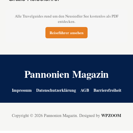
Alle Travelguides rund um den Neusiedler See kostenlos als PDF
entdecken.
Reiseführer ansehen
Pannonien Magazin
Impressum
Datenschutzerklärung
AGB
Barrierefreiheit
WPZOOM
Copyright © 2026 Pannonien Magazin.
Designed by