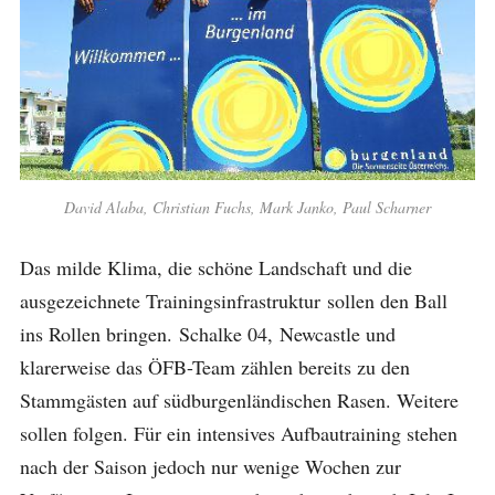
David Alaba, Christian Fuchs, Mark Janko, Paul Scharner
Das milde Klima, die schöne Landschaft und die
ausgezeichnete Trainingsinfrastruktur sollen den Ball
ins Rollen bringen. Schalke 04, Newcastle und
klarerweise das ÖFB-Team zählen bereits zu den
Stammgästen auf südburgenländischen Rasen. Weitere
sollen folgen. Für ein intensives Aufbautraining stehen
nach der Saison jedoch nur wenige Wochen zur