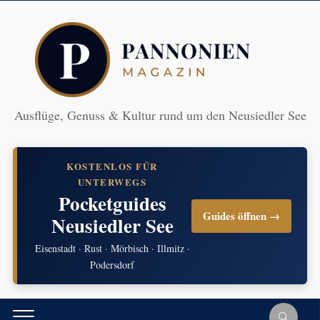
Ausflüge, Genuss & Kultur rund um den Neusiedler See
KOSTENLOS FÜR
UNTERWEGS
Pocketguides
Guides öffnen →
Neusiedler See
Eisenstadt · Rust · Mörbisch · Illmitz ·
Podersdorf