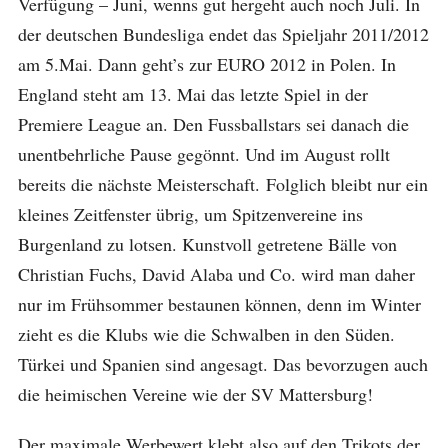
Verfügung – Juni, wenns gut hergeht auch noch Juli. In
der deutschen Bundesliga endet das Spieljahr 2011/2012
am 5.Mai. Dann geht’s zur EURO 2012 in Polen. In
England steht am 13. Mai das letzte Spiel in der
Premiere League an. Den Fussballstars sei danach die
unentbehrliche Pause gegönnt. Und im August rollt
bereits die nächste Meisterschaft. Folglich bleibt nur ein
kleines Zeitfenster übrig, um Spitzenvereine ins
Burgenland zu lotsen. Kunstvoll getretene Bälle von
Christian Fuchs, David Alaba und Co. wird man daher
nur im Frühsommer bestaunen können, denn im Winter
zieht es die Klubs wie die Schwalben in den Süden.
Türkei und Spanien sind angesagt. Das bevorzugen auch
die heimischen Vereine wie der SV Mattersburg!
Der maximale Werbewert klebt also auf den Trikots der