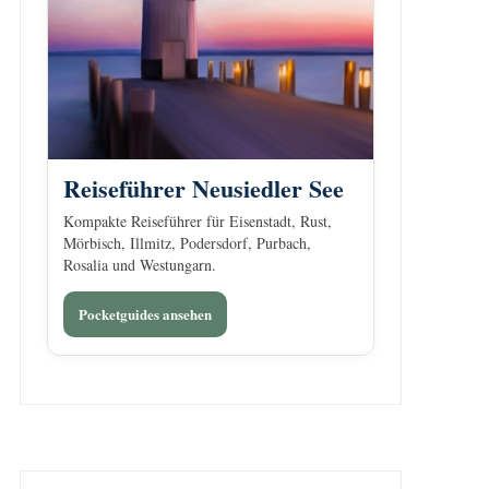
Reiseführer Neusiedler See
Kompakte Reiseführer für Eisenstadt, Rust,
Mörbisch, Illmitz, Podersdorf, Purbach,
Rosalia und Westungarn.
Pocketguides ansehen