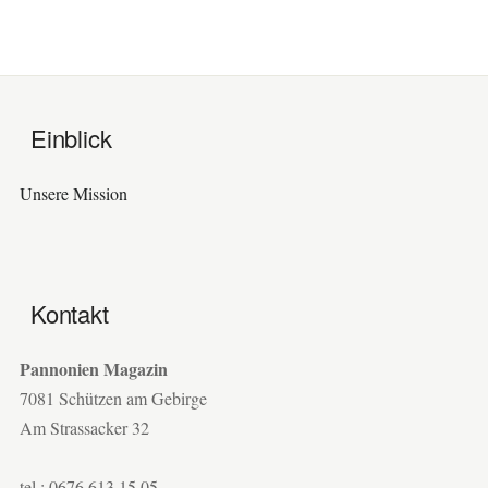
Einblick
Unsere Mission
Kontakt
Pannonien Magazin
7081 Schützen am Gebirge
Am Strassacker 32
tel.: 0676 613 15 05