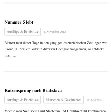
Nummer 5 lebt
Ausflüge & Erlebnisse
4. November 2012
Blättert man dieser Tage in den gängigen österreichischen Zeitungen wie
Krone, Kurier, etc. oder in diversen Hochglanzmagazinen, so entdeckt
man […]
Katzensprung nach Bratislava
Ausflüge & Erlebnisse
Menschen & Geschichten
10. Mai 2012
Möchte man Sightseeing mit Städtetrip und Urlaubsgefühl kombinieren