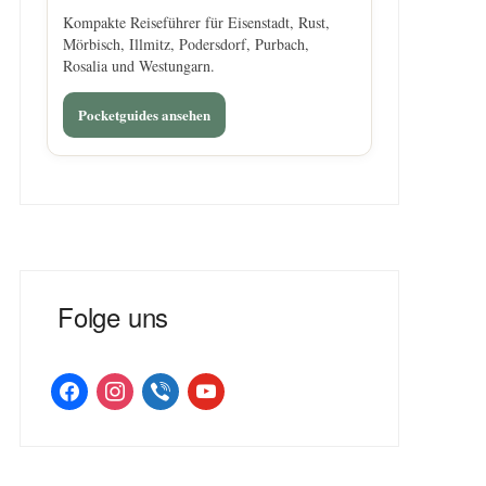
Kompakte Reiseführer für Eisenstadt, Rust,
Mörbisch, Illmitz, Podersdorf, Purbach,
Rosalia und Westungarn.
Pocketguides ansehen
Folge uns
facebook
instagram
viber
youtube