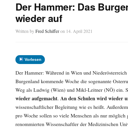
Der Hammer: Das Burgenl
wieder auf
Written by
Fred Schiffer
on
14. April 2021
Vorlesen
Der Hammer: Während in Wien und Niederösterreich d
Burgenland kommende Woche die sogenannte Osterruh
Weg als Ludwig (Wien) und Mikl-Leitner (NÖ) ein. 
wieder aufgemacht
An den Schulen wird wieder un
.
wissenschaftlicher Begleitung wie es heißt. Außerde
pro Woche sollen so viele Menschen als nur möglich g
renommierten Wissenschaftler der Medizinischen Unive