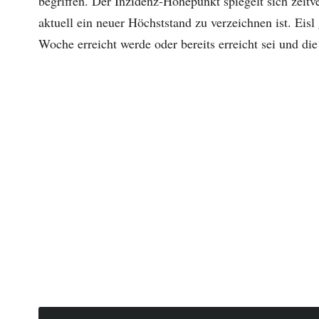
begriffen. Der Inzidenz-Höhepunkt spiegelt sich zeitv
aktuell ein neuer Höchststand zu verzeichnen ist. Eisl
Woche erreicht werde oder bereits erreicht sei und di