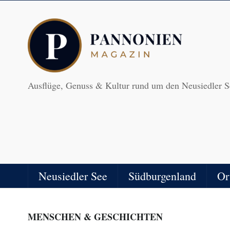
Ausflüge, Genuss & Kultur rund um den Neusiedler S
Neusiedler See
Südburgenland
Or
MENSCHEN & GESCHICHTEN