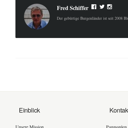
Fred Schiffer
Der gebürtige Burgenländer ist seit 2008 B
Einblick
Kontak
Pannonien
Unsere Mission