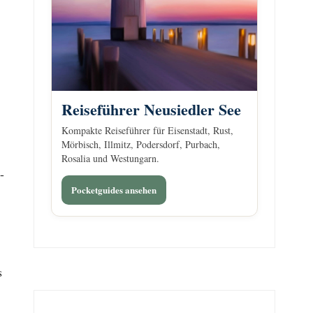
Reiseführer Neusiedler See
Kompakte Reiseführer für Eisenstadt, Rust,
Mörbisch, Illmitz, Podersdorf, Purbach,
Rosalia und Westungarn.
-
Pocketguides ansehen
s