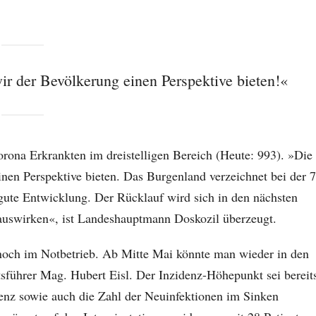
r der Bevölkerung einen Perspektive bieten!«
Corona Erkrankten im dreistelligen Bereich (Heute: 993). »Die
nen Perspektive bieten. Das Burgenland verzeichnet bei der 7
 gute Entwicklung. Der Rücklauf wird sich in den nächsten
 auswirken«, ist Landeshauptmann Doskozil überzeugt.
 noch im Notbetrieb. Ab Mitte Mai könnte man wieder in den
führer Mag. Hubert Eisl. Der Inzidenz-Höhepunkt sei bereit
idenz sowie auch die Zahl der Neuinfektionen im Sinken