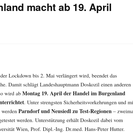
and macht ab 19. April
er Lockdown bis 2. Mai verlängert wird, beendet das
e. Damit schlägt Landeshauptmann Doskozil einen anderen
Montag 19. April der Handel im Burgenland
So wird ab
terrichtet
. Unter strengsten Sicherheitsvorkehrungen und mi
Parndorf und Neusiedl zu Test-Regionen
m werden
– zweima
etestet werden. Unterstützung erhält Doskozil dabei vom
rsität Wien, Prof. Dipl.-Ing. Dr.med. Hans-Peter Hutter.