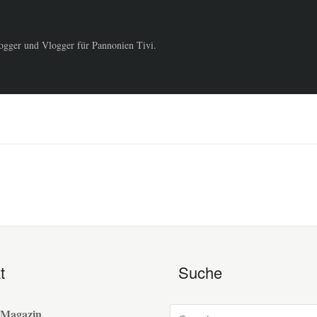
logger und Vlogger für Pannonien Tivi.
t
Suche
 Magazin