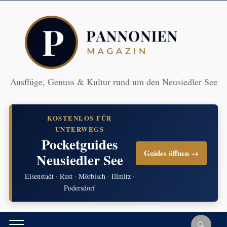
Ausflüge, Genuss & Kultur rund um den Neusiedler See
KOSTENLOS FÜR
UNTERWEGS
Pocketguides
Guides öffnen →
Neusiedler See
Eisenstadt · Rust · Mörbisch · Illmitz ·
Podersdorf