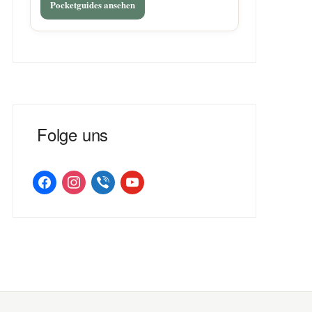
Pocketguides ansehen
Folge uns
facebook
instagram
viber
youtube