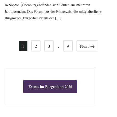
In Sopron (Ödenburg) befinden sich Bauten aus mehreren
Jahrtausenden: Das Forum aus der Römerzeit, die mittelalterliche
Burgmauer, Bürgerhäuser aus der […]
1
2
3
…
9
Next →
Events im Burgenland 2026