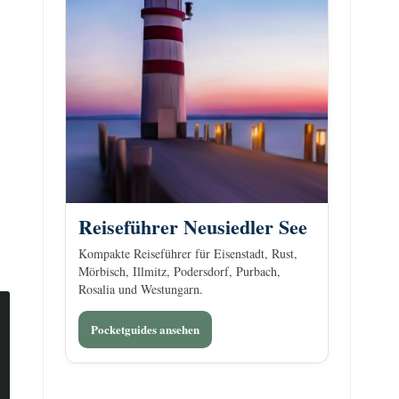
Reiseführer Neusiedler See
Kompakte Reiseführer für Eisenstadt, Rust,
Mörbisch, Illmitz, Podersdorf, Purbach,
Rosalia und Westungarn.
Pocketguides ansehen