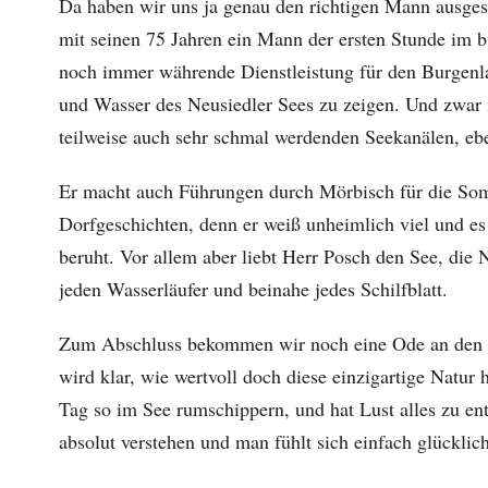
Da haben wir uns ja genau den richtigen Mann ausgesu
mit seinen 75 Jahren ein Mann der ersten Stunde im 
noch immer währende Dienstleistung für den Burgenla
und Wasser des Neusiedler Sees zu zeigen. Und zwar n
teilweise auch sehr schmal werdenden Seekanälen, eb
Er macht auch Führungen durch Mörbisch für die Somme
Dorfgeschichten, denn er weiß unheimlich viel und e
beruht. Vor allem aber liebt Herr Posch den See, die 
jeden Wasserläufer und beinahe jedes Schilfblatt.
Zum Abschluss bekommen wir noch eine Ode an den See
wird klar, wie wertvoll doch diese einzigartige Natu
Tag so im See rumschippern, und hat Lust alles zu e
absolut verstehen und man fühlt sich einfach glücklic