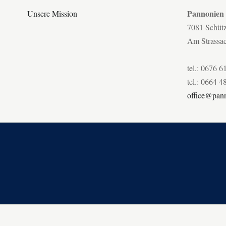
Pannonien
Unsere Mission
7081 Schüt
Am Strassa
tel.: 0676 6
tel.: 0664 4
office@pann