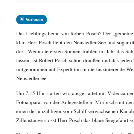
Vorlesen
Das Lieblingsthema von Robert Posch? Der „gemeine 
klar, Herr Posch liebt den Neusiedler See und sogar d
dort. Wenn die ersten Sonnenstrahlen im Jahr das Sch
lassen, ist Robert Posch schon draußen und das jeden 
mitgenommen auf Expedition in die faszinierende Welt
Neusiedlersee.
Um 7.15 Uhr starten wir, ausgestattet mit Videocamer
Fotoapparat von der Anlegestelle in Mörbisch mit de
einen der unzähligen vom Schilf verwachsenen Kanäle
Zillenstange stosst Herr Posch das blaue Seegefährt