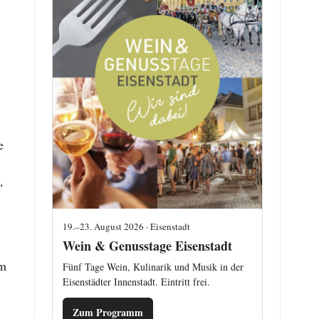
e
“
19.–23. August 2026 · Eisenstadt
Wein & Genusstage Eisenstadt
em
Fünf Tage Wein, Kulinarik und Musik in der
Eisenstädter Innenstadt. Eintritt frei.
Zum Programm