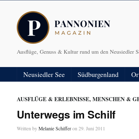
Ausflüge, Genuss & Kultur rund um den Neusiedler S
Neusiedler See
Südburgenland
Or
AUSFLÜGE & ERLEBNISSE
,
MENSCHEN & G
Unterwegs im Schilf
Written by
Melanie Schiffer
on
29. Juni 2011