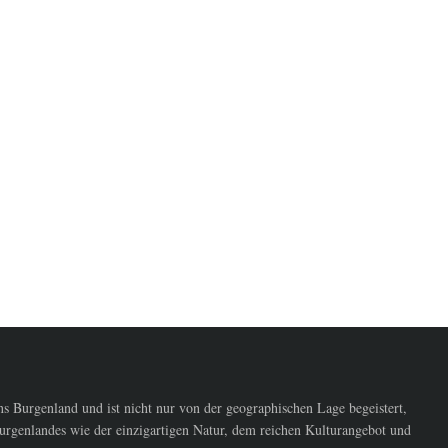
 Burgenland und ist nicht nur von der geographischen Lage begeistert,
urgenlandes wie der einzigartigen Natur, dem reichen Kulturangebot und