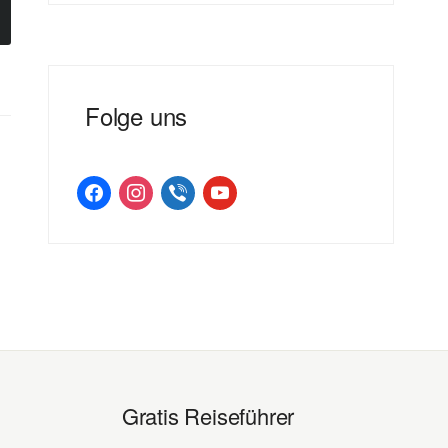
Folge uns
facebook
instagram
viber
youtube
Gratis Reiseführer