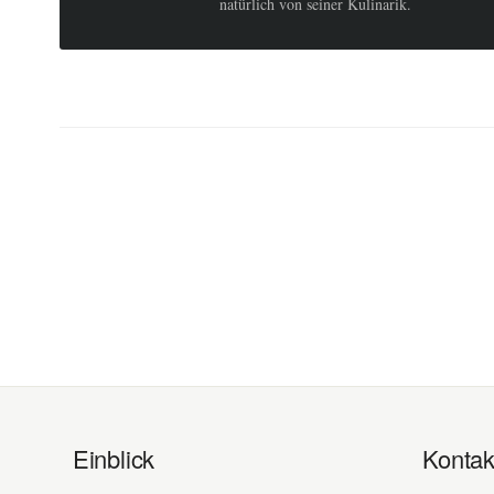
natürlich von seiner Kulinarik.
Einblick
Kontak