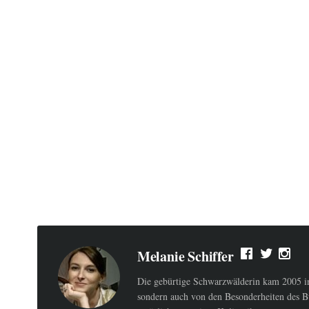
Melanie Schiffer
Die gebürtige Schwarzwälderin kam 2005 ins
sondern auch von den Besonderheiten des B