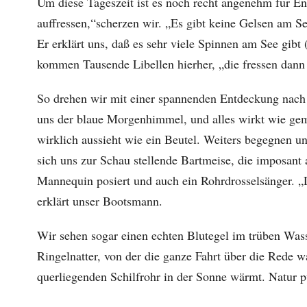
Um diese Tageszeit ist es noch recht angenehm für En
auffressen,“scherzen wir. „Es gibt keine Gelsen am Se
Er erklärt uns, daß es sehr viele Spinnen am See gibt
kommen Tausende Libellen hierher, „die fressen dann
So drehen wir mit einer spannenden Entdeckung nach 
uns der blaue Morgenhimmel, und alles wirkt wie gema
wirklich aussieht wie ein Beutel. Weiters begegnen un
sich uns zur Schau stellende Bartmeise, die imposant
Mannequin posiert und auch ein Rohrdrosselsänger. „D
erklärt unser Bootsmann.
Wir sehen sogar einen echten Blutegel im trüben Was
Ringelnatter, von der die ganze Fahrt über die Rede 
querliegenden Schilfrohr in der Sonne wärmt. Natur p