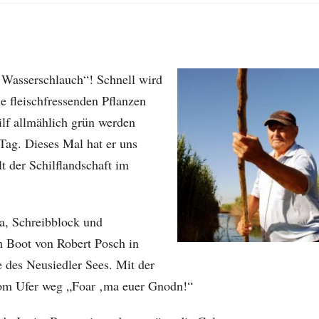
Wasserschlauch“! Schnell wird
ie fleischfressenden Pflanzen
ilf allmählich grün werden
Tag. Dieses Mal hat er uns
 der Schilflandschaft im
a, Schreibblock und
m Boot von Robert Posch in
 des Neusiedler Sees. Mit der
 vom Ufer weg „Foar ‚ma euer Gnodn!“