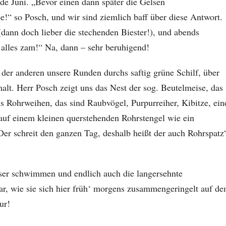
de Juni. „Bevor einen dann später die Gelsen
e!“ so Posch, und wir sind ziemlich baff über diese Antwort.
 (dann doch lieber die stechenden Biester!), und abends
 alles zam!“ Na, dann – sehr beruhigend!
der anderen unsere Runden durchs saftig grüne Schilf, über
lt. Herr Posch zeigt uns das Nest der sog. Beutelmeise, das
s Rohrweihen, das sind Raubvögel, Purpurreiher, Kibitze, ein
 auf einem kleinen querstehenden Rohrstengel wie ein
er schreit den ganzen Tag, deshalb heißt der auch Rohrspatz
ser schwimmen und endlich auch die langersehnte
war, wie sie sich hier früh‘ morgens zusammengeringelt auf d
ur!