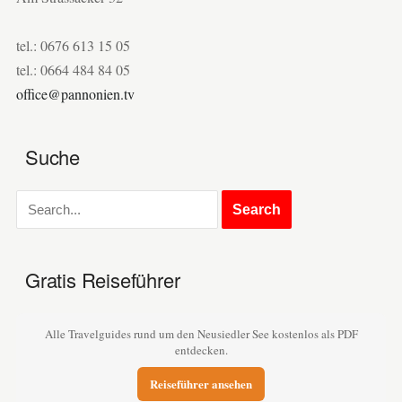
tel.: 0676 613 15 05
tel.: 0664 484 84 05
office@pannonien.tv
Suche
Gratis Reiseführer
Alle Travelguides rund um den Neusiedler See kostenlos als PDF
entdecken.
Reiseführer ansehen