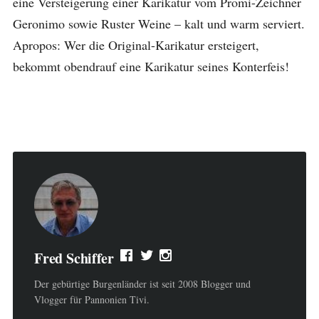
eine Versteigerung einer Karikatur vom Promi-Zeichner
Geronimo sowie Ruster Weine – kalt und warm serviert.
Apropos: Wer die Original-Karikatur ersteigert,
bekommt obendrauf eine Karikatur seines Konterfeis!
Fred Schiffer
Der gebürtige Burgenländer ist seit 2008 Blogger und
Vlogger für Pannonien Tivi.