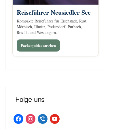
Reiseführer Neusiedler See
Kompakte Reiseführer für Eisenstadt, Rust,
Mörbisch, Illmitz, Podersdorf, Purbach,
Rosalia und Westungarn.
Pocketguides ansehen
Folge uns
facebook
instagram
viber
youtube