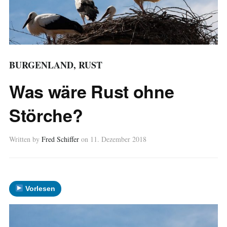
BURGENLAND
,
RUST
Was wäre Rust ohne
Störche?
Written by
Fred Schiffer
on
11. Dezember 2018
Vorlesen