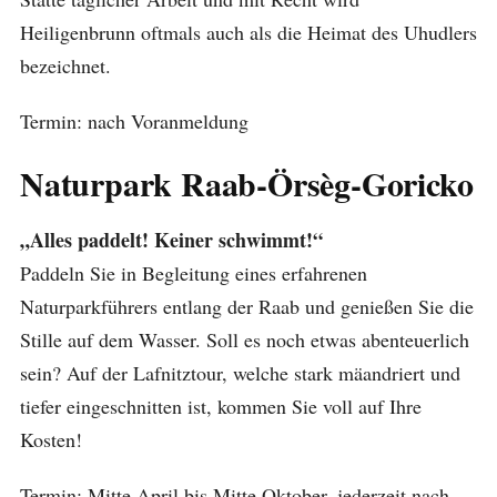
Heiligenbrunn oftmals auch als die Heimat des Uhudlers
bezeichnet.
Termin: nach Voranmeldung
Naturpark Raab-Örsèg-Goricko
„Alles paddelt! Keiner schwimmt!“
Paddeln Sie in Begleitung eines erfahrenen
Naturparkführers entlang der Raab und genießen Sie die
Stille auf dem Wasser. Soll es noch etwas abenteuerlich
sein? Auf der Lafnitztour, welche stark mäandriert und
tiefer eingeschnitten ist, kommen Sie voll auf Ihre
Kosten!
Termin: Mitte April bis Mitte Oktober, jederzeit nach