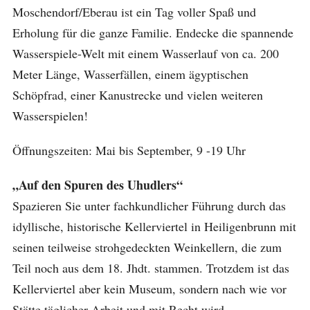
Moschendorf/Eberau ist ein Tag voller Spaß und
Erholung für die ganze Familie. Endecke die spannende
Wasserspiele-Welt mit einem Wasserlauf von ca. 200
Meter Länge, Wasserfällen, einem ägyptischen
Schöpfrad, einer Kanustrecke und vielen weiteren
Wasserspielen!
Öffnungszeiten: Mai bis September, 9 -19 Uhr
„Auf den Spuren des Uhudlers“
Spazieren Sie unter fachkundlicher Führung durch das
idyllische, historische Kellerviertel in Heiligenbrunn mit
seinen teilweise strohgedeckten Weinkellern, die zum
Teil noch aus dem 18. Jhdt. stammen. Trotzdem ist das
Kellerviertel aber kein Museum, sondern nach wie vor
Stätte täglicher Arbeit und mit Recht wird