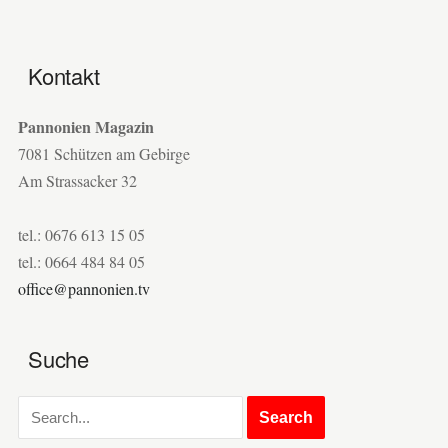
Kontakt
Pannonien Magazin
7081 Schützen am Gebirge
Am Strassacker 32
tel.: 0676 613 15 05
tel.: 0664 484 84 05
office@pannonien.tv
Suche