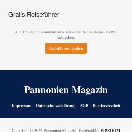
Gratis Reiseführer
Alle Travelguides rund um den Neusiedler See kostenlos als PDF
entdecken.
Reiseführer ansehen
Pannonien Magazin
Impressum
Datenschutzerklärung
AGB
Barrierefreiheit
WPZOOM
Copyright © 2026 Pannonien Magazin.
Designed by