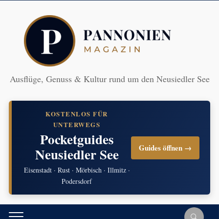
Ausflüge, Genuss & Kultur rund um den Neusiedler See
KOSTENLOS FÜR
UNTERWEGS
Pocketguides
Guides öffnen →
Neusiedler See
Eisenstadt · Rust · Mörbisch · Illmitz ·
Podersdorf