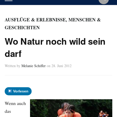
AUSFLÜGE & ERLEBNISSE
,
MENSCHEN &
GESCHICHTEN
Wo Natur noch wild sein
darf
Written by
Melanie Schiffer
on
28. Juni 2012
Vorlesen
Wenn auch
das