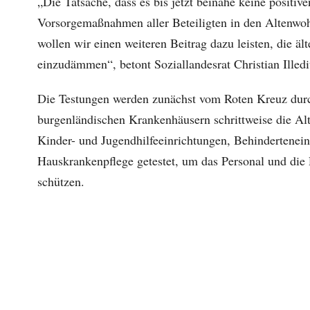
„Die Tatsache, dass es bis jetzt beinahe keine positiv
Vorsorgemaßnahmen aller Beteiligten in den Altenwo
wollen wir einen weiteren Beitrag dazu leisten, die ä
einzudämmen“, betont Soziallandesrat Christian Illedi
Die Testungen werden zunächst vom Roten Kreuz durch
burgenländischen Krankenhäusern schrittweise die Al
Kinder- und Jugendhilfeeinrichtungen, Behindertenein
Hauskrankenpflege getestet, um das Personal und die 
schützen.