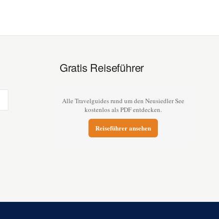
Gratis Reiseführer
Alle Travelguides rund um den Neusiedler See
kostenlos als PDF entdecken.
Reiseführer ansehen