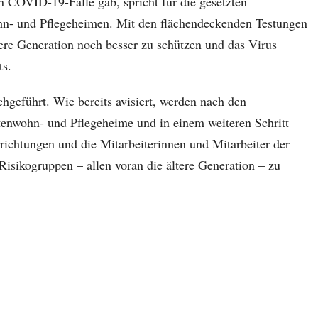
en COVID-19-Fälle gab, spricht für die gesetzten
hn- und Pflegeheimen. Mit den flächendeckenden Testungen
ltere Generation noch besser zu schützen und das Virus
ts.
geführt. Wie bereits avisiert, werden nach den
tenwohn- und Pflegeheime und in einem weiteren Schritt
richtungen und die Mitarbeiterinnen und Mitarbeiter der
Risikogruppen – allen voran die ältere Generation – zu