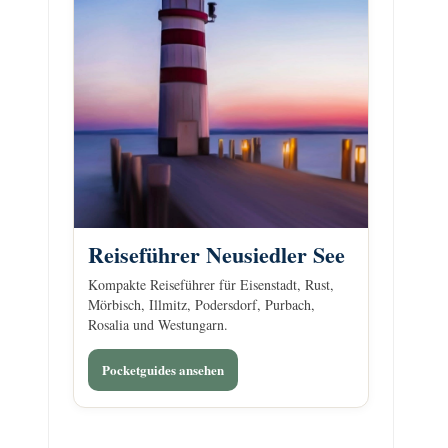
Reiseführer Neusiedler See
Kompakte Reiseführer für Eisenstadt, Rust,
Mörbisch, Illmitz, Podersdorf, Purbach,
Rosalia und Westungarn.
Pocketguides ansehen