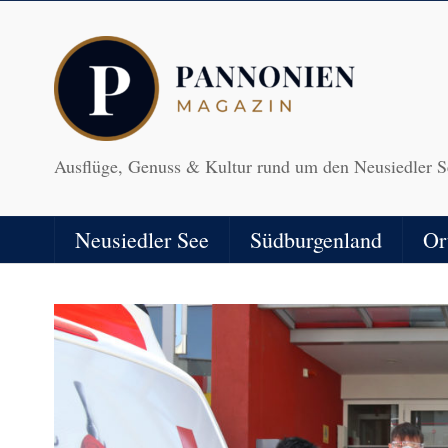
Ausflüge, Genuss & Kultur rund um den Neusiedler S
Neusiedler See
Südburgenland
Or