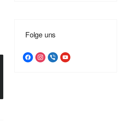
Folge uns
facebook
instagram
viber
youtube