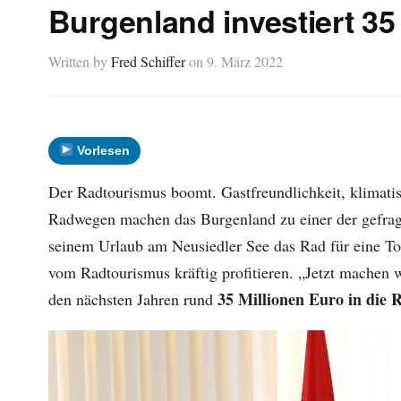
Burgenland investiert 35
Written by
Fred Schiffer
on
9. März 2022
Vorlesen
Der Radtourismus boomt. Gastfreundlichkeit, klimati
Radwegen machen das Burgenland zu einer der gefragte
seinem Urlaub am Neusiedler See das Rad für eine Tou
vom Radtourismus kräftig profitieren. „Jetzt machen
35 Millionen Euro in die 
den nächsten Jahren rund