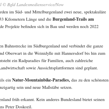
l © Bgld Landesmedienservice/Now
den im Süd- und Mittelburgenland zwei neue, spektakuläre
Burgenland-Trails am
33 Kilometern Länge und die
de Projekte befinden sich in Bau und werden noch 2022
nen Bahnstrecke im Südburgenland und verbindet die ganze
d Oberwart in die Weinidylle mit Hannersdorf bis hin zum
tsteht ein Radparadies für Familien, auch zahlreiche
ndwirtschaft sowie Aussichtsplattformen sind geplant.
Natur-Mountainbike-Paradies,
ils ein
das zu den schönsten
inzigartig sein und neue Maßstäbe setzen.
nland früh erkannt. Kein anderes Bundesland bietet seinen
ns Peter Doskozil.