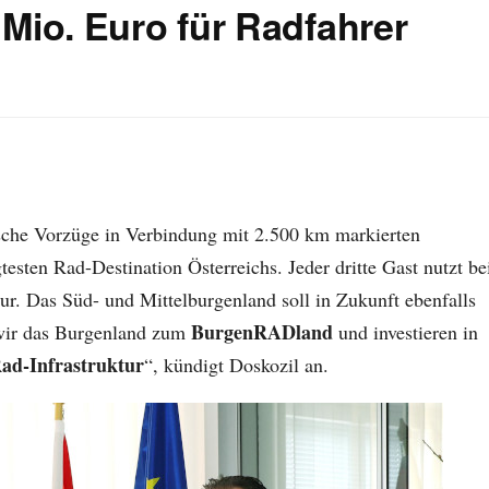
 Mio. Euro für Radfahrer
sche Vorzüge in Verbindung mit 2.500 km markierten
sten Rad-Destination Österreichs. Jeder dritte Gast nutzt be
r. Das Süd- und Mittelburgenland soll in Zukunft ebenfalls
BurgenRADland
 wir das Burgenland zum
und investieren in
Rad-Infrastruktur
“, kündigt Doskozil an.