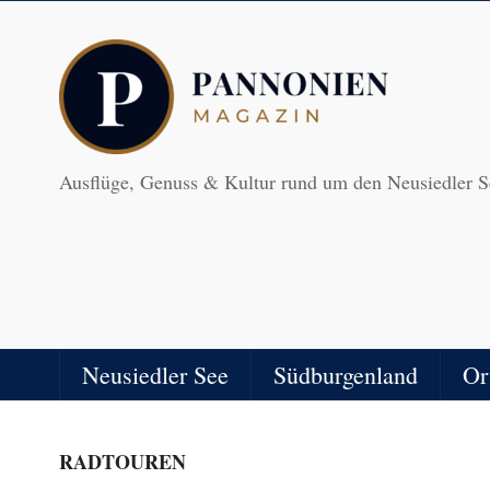
Ausflüge, Genuss & Kultur rund um den Neusiedler S
Neusiedler See
Südburgenland
Or
RADTOUREN