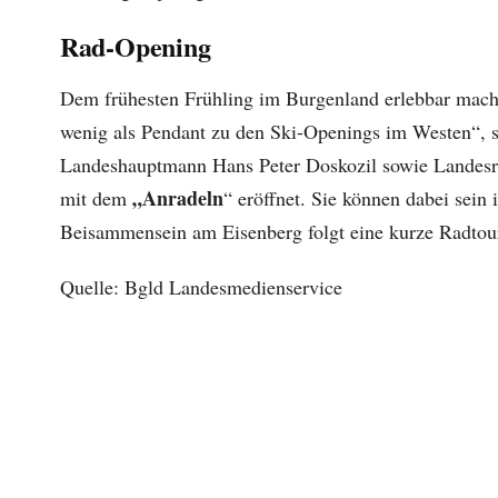
Rad-Opening
Dem frühesten Frühling im Burgenland erlebbar machen
wenig als Pendant zu den Ski-Openings im Westen“, 
Landeshauptmann Hans Peter Doskozil sowie Landesrat
„Anradeln
mit dem
“ eröffnet. Sie können dabei sein 
Beisammensein am Eisenberg folgt eine kurze Radto
Quelle: Bgld Landesmedienservice