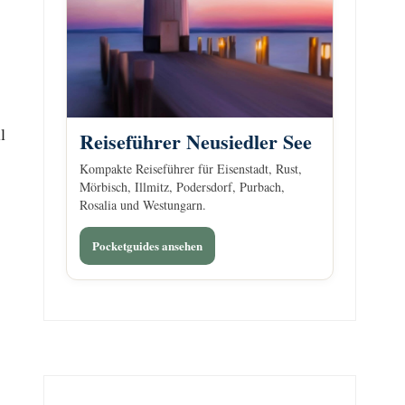
l
Reiseführer Neusiedler See
Kompakte Reiseführer für Eisenstadt, Rust,
Mörbisch, Illmitz, Podersdorf, Purbach,
Rosalia und Westungarn.
Pocketguides ansehen