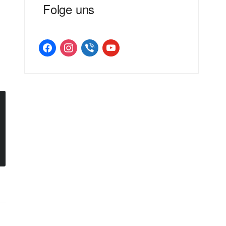
Folge uns
facebook
instagram
viber
youtube