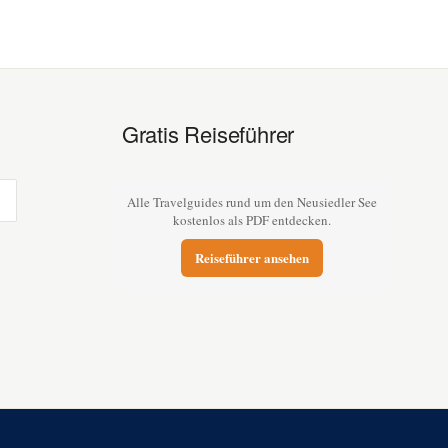
Gratis Reiseführer
Alle Travelguides rund um den Neusiedler See
kostenlos als PDF entdecken.
Reiseführer ansehen