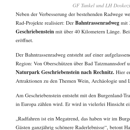
GF Tunkel und LH Doskozi
Neben der Verbesserung der bestehenden Radwege wer
Bahntrassenradweg
Rad-Projekte realisiert: Der
mit 
Geschriebenstein
mit über 40 Kilometern Länge. Bei
eröffnet.
Der Bahntrassenradweg entsteht auf einer aufgelasse
Region: Von Oberschützen über Bad Tatzmannsdorf un
Naturpark Geschriebenstein nach Rechnitz.
Hier en
Attraktionen zu den Themen Wein, Archäologie und La
Am Geschriebenstein entsteht mit den Burgenland-Tra
in Europa zählen wird. Er wird in vielerlei Hinsicht e
„Radfahren ist ein Megatrend, das haben wir im Burge
Gästen ganzjährig schönere Raderlebnisse“, betont Ha